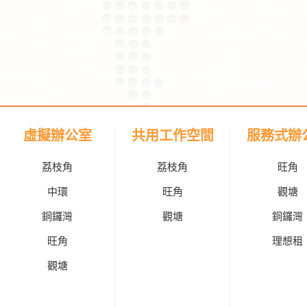
虛擬辦公室
共用工作空間
服務式辦
荔枝角
荔枝角
旺角
中環
旺角
觀塘
銅鑼灣
觀塘
銅鑼灣
旺角
理想租
觀塘