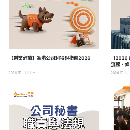
【創業必讀】香港公司利得稅指南2026
【202
流程、條
2026 年 1 月 1 日
2026 年 1 