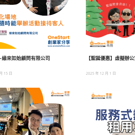
-緣來如始顧問有限公司
【聖誕優惠】虛擬辦公
 月 15 日
2025 年 12 月 1 日