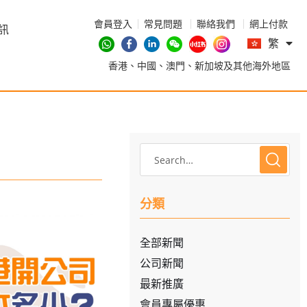
會員登入
常見問題
聯絡我們
網上付款
En
訊
繁
简
香港、中國、澳門、新加坡及其他海外地區
分類
全部新聞
公司新聞
最新推廣
會員專屬優惠