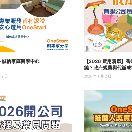
-誠信家庭醫學中心
【2026 費用清單】
錢？政府規費與代辦成
月 2 日
2026 年 1 月 2 日