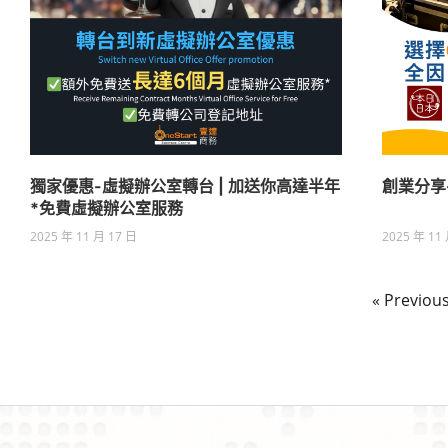
獨家優惠-虛擬辦公室轉台 | 加送你高達半年
創業分享
*免費虛擬辦公室服務
2025 年 11 月 17 日
2025 年 11
« Previou