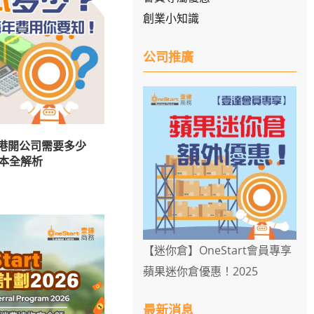
創業小知識
公司推廣
香港開公司需要多少
本全解析
【迷你倉】OneStart會員專享
蘋果迷你倉優惠！2025
最新消息