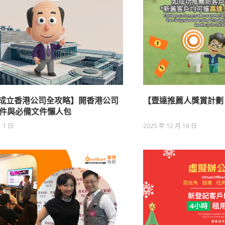
6 成立香港公司全攻略】開香港公司
【壹達推薦人獎賞計劃 
件與必備文件懶人包
月 1 日
2025 年 12 月 18 日