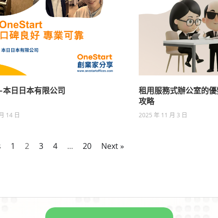
-本日日本有限公司
租用服務式辦公室的優
攻略
 月 14 日
2025 年 11 月 3 日
s
1
2
3
4
...
20
Next »