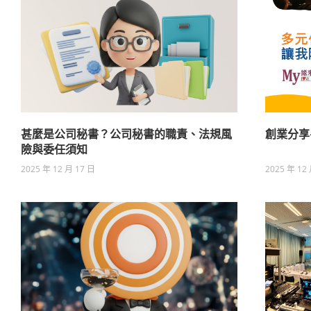
甚麼是公司秘書？公司秘書的職責、法規風
創業分享
險與委任須知
2025 年 12 月 17 日
2025 年 12