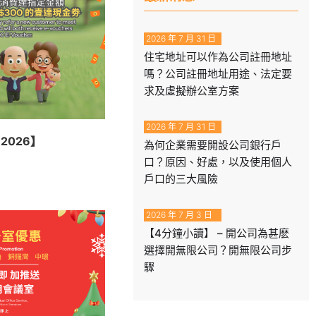
2026 年 7 月 31 日
住宅地址可以作為公司註冊地址
嗎？公司註冊地址用途、法定要
求及虛擬辦公室方案
2026 年 7 月 31 日
2026】
為何企業需要開設公司銀行戶
口？原因、好處，以及使用個人
戶口的三大風險
2026 年 7 月 3 日
【4分鐘小讀】 – 開公司為甚麽
選擇開無限公司？開無限公司步
驟