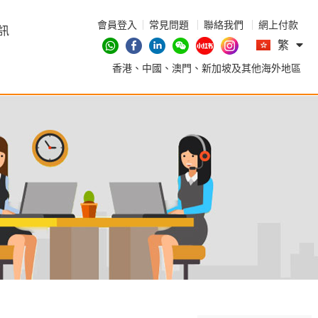
會員登入
常見問題
聯絡我們
網上付款
En
訊
繁
简
香港、中國、澳門、新加坡及其他海外地區