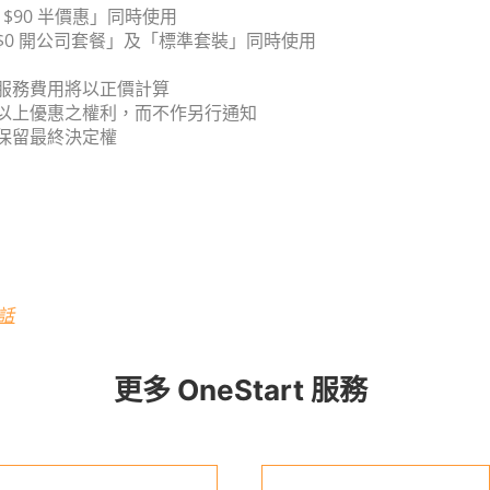
 $90 半價惠」同時使用
$0 開公司套餐」及「標準套裝」同時使用
之服務費用將以正價計算
消以上優惠之權利，而不作另行通知
司保留最終決定權
對話
更多 OneStart 服務