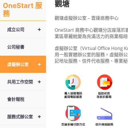
觀塘
OneStart 服
務
觀塘虛擬辦公室 – 壹達商務中心
+
成立公司
OneStart 商務中心觀塘分店
業區華麗蛻變為充滿活力的商業樞紐
公司秘書
虛擬辦公室（Virtual Offic
用一般實體辦公室的服務。虛擬辦公
記地址服務、信件代收服務、專業秘
+
虛擬辦公室
+
共用工作空間
會計報稅
+
服務式辦公室