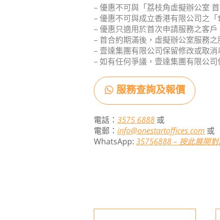
– 優惠不可與「荔枝角虛擬辦公室 首
– 優惠不可與成立香港有限公司之「
– 優惠只適用於首次申請服務之客戶
– 首合約期滿後，虛擬辦公室服務
– 壹達集團有限公司保留修改或取
– 如有任何爭議，壹達集團有限公
服務查詢及報價
電話：
3575 6888
或
電郵：
info@onestartoffices.com
或
WhatsApp:
35756888 – 按此展開