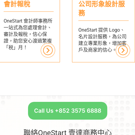
會計報稅
公司形象設計服
務
OneStart 會計師事務所
一站式為您處理會計、
OneStart 提供 Logo、
審計及報稅，信心保
名片設計服務，為公司
證，助您安心渡過繁複
建立專業形象，增加客
「税」月！
戶及商家的信心。
Call Us +852 3575 6888
聯絡OneStart 壹達商務中心