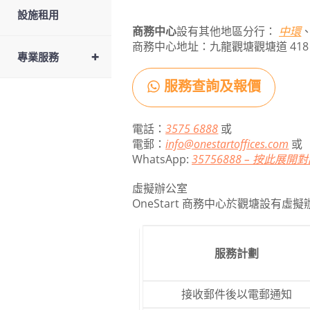
設施租用
商務中心
設有其他地區分行：
中環
商務中心地址：九龍觀塘觀塘道 41
+
專業服務
服務查詢及報價
電話：
3575 6888
或
電郵：
info@onestartoffices.com
或
WhatsApp:
35756888 – 按此展開
虛擬辦公室
OneStart 商務中心於觀塘設
服務計劃
接收郵件後以電郵通知