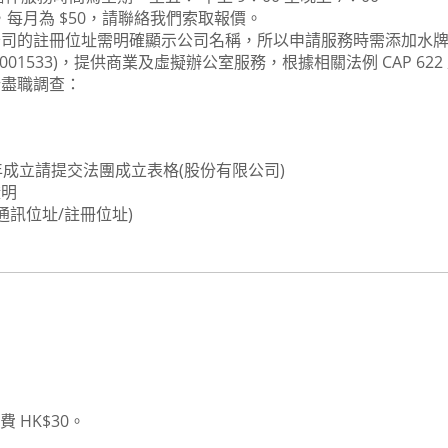
，每月為 $50，請聯絡我們索取報價。
公司的註冊位址需明確顯示公司名稱，所以申請服務時需添加水
TC001533)，提供商業及虛擬辦公室服務，根據相關法例 CAP 622
行盡職調查：
一年成立請提交法團成立表格(股份有限公司)
證明
通訊位址/註冊位址)
 HK$30。