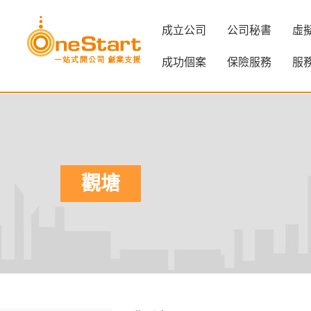
成立公司
公司秘書
虛
成功個案
保險服務
服
觀塘