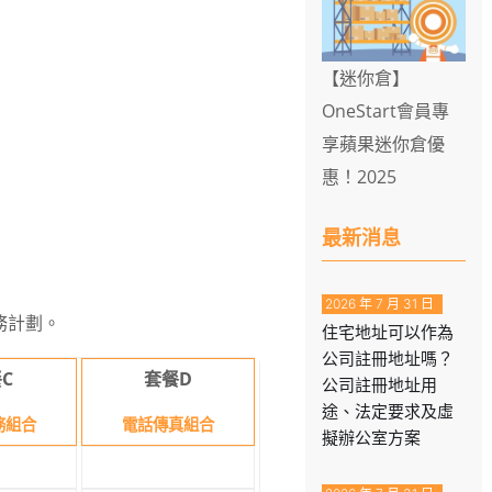
【迷你倉】
OneStart會員專
享蘋果迷你倉優
惠！2025
最新消息
2026 年 7 月 31 日
務計劃。
住宅地址可以作為
公司註冊地址嗎？
C
套餐D
公司註冊地址用
途、法定要求及虛
務組合
電話傳真組合
擬辦公室方案