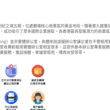
座落於創紀之城五期，位處觀塘核心商業區的黃金地段。隨著東九龍
，成功吸引了眾多國際企業進駐，為香港最具發展潛力的商業區
e Hong Kong）並非實體辦公室，具體來說虛擬辦公室讓企業在不
室收費較租用實體辦公室相宜很多，且提供基本辦公室專業服務
書服務、電話接聽、會議室租用、傳真收發等等。