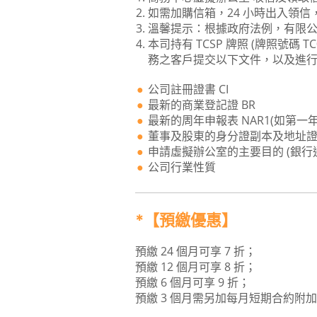
如需加購信箱，24 小時出入領信
溫馨提示：根據政府法例，有限
本司持有 TCSP 牌照 (牌照號碼 
務之客戶提交以下文件，以及進
公司註冊證書 CI
最新的商業登記證 BR
最新的周年申報表 NAR1(如第
董事及股東的身分證副本及地址
申請虛擬辦公室的主要目的 (銀行
公司行業性質
*【預繳優惠】
預繳 24 個月可享 7 折；
預繳 12 個月可享 8 折；
預繳 6 個月可享 9 折；
預繳 3 個月需另加每月短期合約附加費