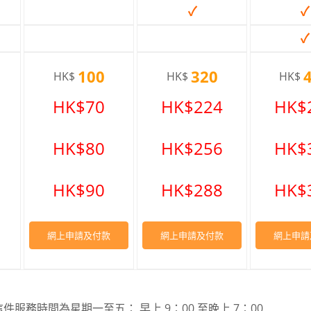
✓
✓
✓
100
320
HK$
HK$
HK$
HK$70
HK$224
HK$
HK$80
HK$256
HK$
HK$90
HK$288
HK$
網上申請及付款
網上申請及付款
網上申請
服務時間為星期一至五： 早上 9：00 至晚上 7：00