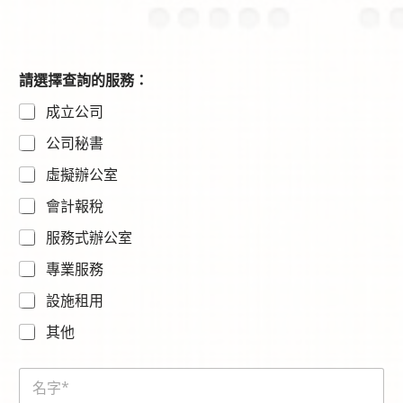
請選擇查詢的服務：
成立公司
公司秘書
虛擬辦公室
會計報稅
服務式辦公室
專業服務
設施租用
其他
N
a