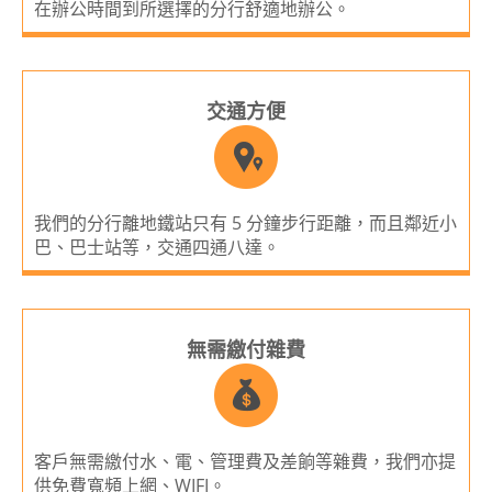
在辦公時間到所選擇的分行舒適地辦公。
交通方便
我們的分行離地鐵站只有 5 分鐘步行距離，而且鄰近小
巴、巴士站等，交通四通八達。
無需繳付雜費
客戶無需繳付水、電、管理費及差餉等雜費，我們亦提
供免費寬頻上網、WIFI。