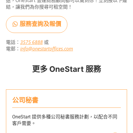
途，OneStart 壹達商務顧問都可以幫到你！立刻按以下連
結，讓我們為你搜尋可租空間！
服務查詢及報價
電話：
3575 6888
或
電郵：
info@onestartoffices.com
更多 OneStart 服務
公司秘書
OneStart 提供多種公司秘書服務計劃，以配合不同
客戶需要。