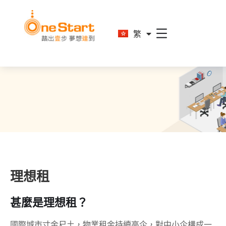
En
繁
简
理想租
甚麼是理想租？
國際城市寸金尺土，物業租金持續高企，對中小企構成一