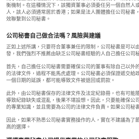
衡機制。在這種情況下，該獨資董事必須委任另一個自然人
人，該人必須通常居於香港；如果是法人團體擔任公司秘書
效聯繫到公司秘書。
公司秘書自己做合法嗎？風險與建議
正如上述所講，只要符合董事兼任的限制，公司秘書是可以
發，我們強烈不推薦由缺乏公司秘書經驗的人自己擔任公司
首先，自己擔任公司秘書需要確保公司的董事有除自己以外
的法律文件，過程不能馬虎處理。公司秘書必須保證遞交給
一個日期的延誤，都可能導致文件被退回或罰款。
此外，由公司秘書保存的法律文件及法定紀錄冊，也有可能
導致紀錄缺失或混亂，後果不堪設想。因此，只要能確保公
的專業知識，並且需要為公司的法律文件負責。如果公司秘
因此，如果不熟悉公司秘書實務操作的人，實在不建議為了
高的選擇。