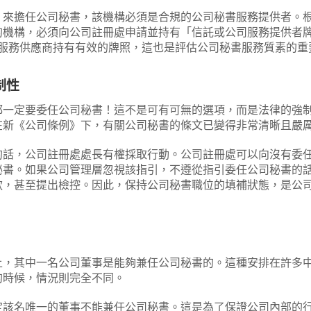
）來擔任公司秘書，該機構必須是合規的公司秘書服務提供者。
機構，必須向公司註冊處申請並持有「信託或公司服務提供者牌照
認該服務供應商持有有效的牌照，這也是評估公司秘書服務質素的重
制性
都一定要委任公司秘書！這不是可有可無的選項，而是法律的強
在新《公司條例》下，有關公司秘書的條文已變得非常清晰且嚴
的話，公司註冊處處長有權採取行動。公司註冊處可以向沒有委
秘書。如果公司管理層忽視該指引，不遵從指引委任公司秘書的
款，甚至提出檢控。因此，保持公司秘書職位的填補狀態，是公
上，其中一名公司董事是能夠兼任公司秘書的。這種安排在許多
的時候，情況則完全不同。
定該名唯一的董事不能兼任公司秘書。這是為了保證公司內部的