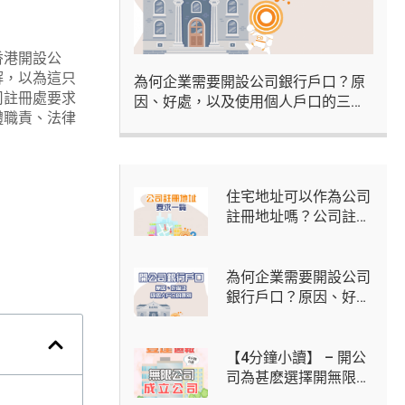
香港開設公
解，以為這只
為何企業需要開設公司銀行戶口？原
司註冊處要求
因、好處，以及使用個人戶口的三大
體職責、法律
風險
住宅地址可以作為公司
註冊地址嗎？公司註冊
地址用途、法定要求及
虛擬辦公室方案
為何企業需要開設公司
銀行戶口？原因、好
處，以及使用個人戶口
的三大風險
【4分鐘小讀】 – 開公
司為甚麽選擇開無限公
司？開無限公司步驟