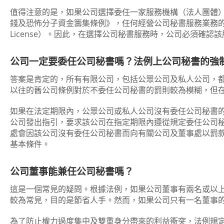
值得注意的是，如果公司選擇委任一家服務機構（法人團體
錢及恐怖分子資金籌集條例》，任何經營公司秘書服務業務的
License）。因此，在選擇公司秘書服務時，公司必須確
公司一定要委任公司秘書嗎？法例上公司秘書的強
答案是肯定的，所有有限公司，包括公眾公司及私人公司，
以往的舊公司條例對於不委任公司秘書的罰則較為模糊，但
如果在法定期限內，公眾公司或私人公司沒有委任公司秘書
公司發出指引，要求該公司在指定期限內遵從規定委任公司
處會因該公司沒有委任公司秘書而向有關公司及董事處以罰
基本條件。
公司董事能兼任公司秘書嗎？
這是一個常見的疑問。根據法例，如果公司董事有兩名或以
較為常見，目的是節省人手。然而，如果公司只有一名董事
為了防止權力過度集中及雙重身分帶來的利益衝突，法例規