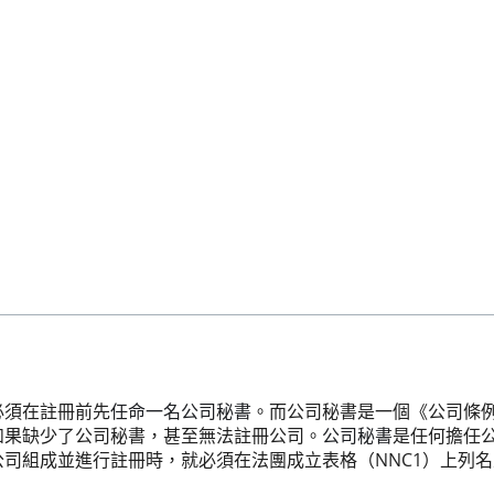
必須在註冊前先
任命一名公司秘書
。而公司秘書是一個《公司條
如果缺少了公司秘書，甚至無法註冊公司。
公司秘書
是任何擔任
司組成並進行註冊時，就必須在法團成立表格（NNC1）上列