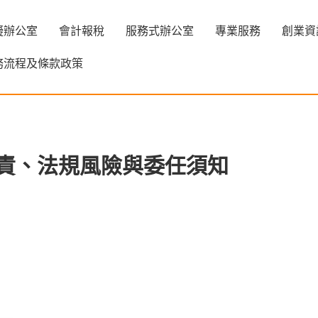
擬辦公室
會計報稅
服務式辦公室
專業服務
創業資
務流程及條款政策
責、法規風險與委任須知