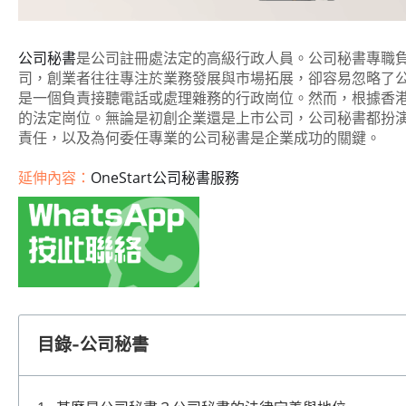
公司秘書
是公司註冊處法定的高級行政人員。公司秘書專職
司，創業者往往專注於業務發展與市場拓展，卻容易忽略了
是一個負責接聽電話或處理雜務的行政崗位。然而，根據香
的法定崗位。無論是初創企業還是上市公司，
公司秘書
都扮
責任，以及為何委任專業的
公司秘書
是企業成功的關鍵。
延伸內容：
OneStart公司秘書服務
!
目錄-公司秘書