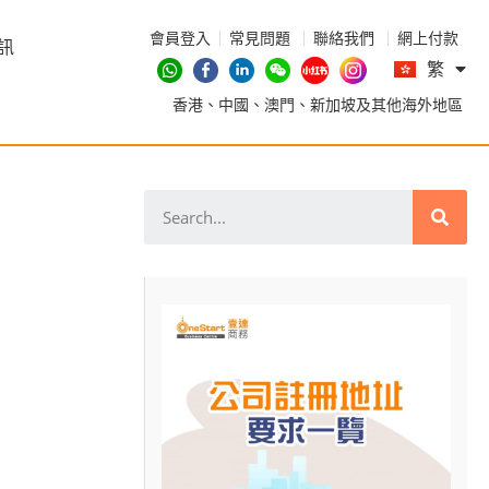
會員登入
常見問題
聯絡我們
網上付款
En
訊
繁
简
香港、中國、澳門、新加坡及其他海外地區