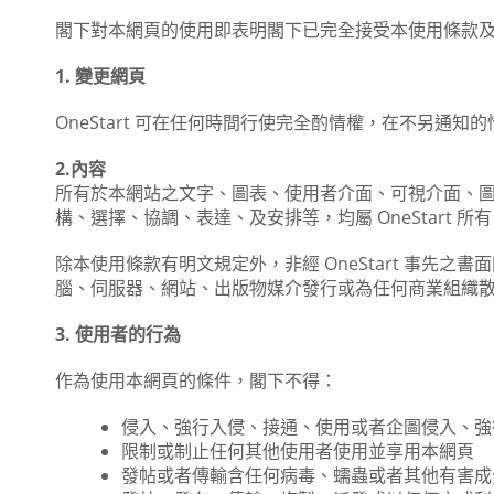
閣下對本網頁的使用即表明閣下已完全接受本使用條款
1. 變更網頁
OneStart 可在任何時間行使完全酌情權，在不另
2.內容
所有於本網站之文字、圖表、使用者介面、可視介面、圖
構、選擇、協調、表達、及安排等，均屬 OneStar
除本使用條款有明文規定外，非經 OneStart 事
腦、伺服器、網站、出版物媒介發行或為任何商業組織
3. 使用者的行為
作為使用本網頁的條件，閣下不得：
侵入、強行入侵、接通、使用或者企圖侵入、強
限制或制止任何其他使用者使用並享用本網頁
發帖或者傳輸含任何病毒、蠕蟲或者其他有害成