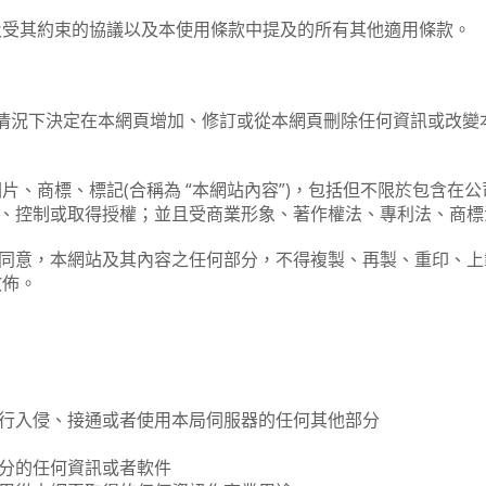
及受其約束的協議以及本使用條款中提及的所有其他適用條款。
通知的情況下決定在本網頁增加、修訂或從本網頁刪除任何資訊或改
片、商標、標記(合稱為 “本網站內容”)，包括但不限於包含在
t 所有、控制或取得授權；並且受商業形象、著作權法、專利法、
先之書面同意，本網站及其內容之任何部分，不得複製、再製、重印
散佈。
行入侵、接通或者使用本局伺服器的任何其他部分
分的任何資訊或者軟件