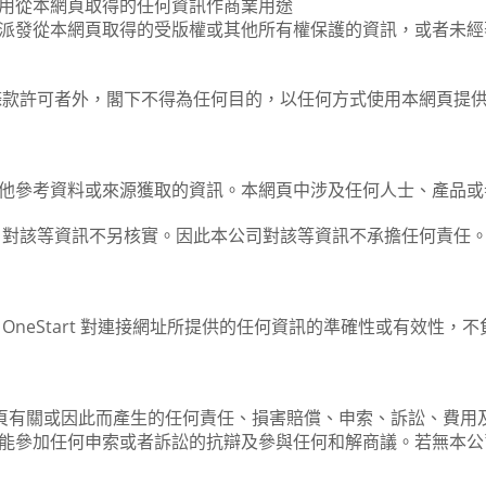
用從本網頁取得的任何資訊作商業用途
派發從本網頁取得的受版權或其他所有權保護的資訊，或者未經
條款許可者外，閣下不得為任何目的，以任何方式使用本網頁提
從其他參考資料或來源獲取的資訊。本網頁中涉及任何人士、產品或者服
Start 對該等資訊不另核實。因此本公司對該等資訊不承擔任何
neStart 對連接網址所提供的任何資訊的準確性或有效性，
關或因此而產生的任何責任、損害賠償、申索、訴訟、費用及支出(
本公司可能參加任何申索或者訴訟的抗辯及參與任何和解商議。若無