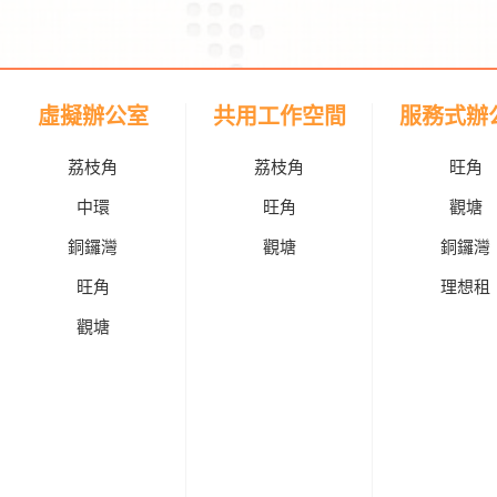
虛擬辦公室
共用工作空間
服務式辦
荔枝角
荔枝角
旺角
中環
旺角
觀塘
銅鑼灣
觀塘
銅鑼灣
旺角
理想租
觀塘