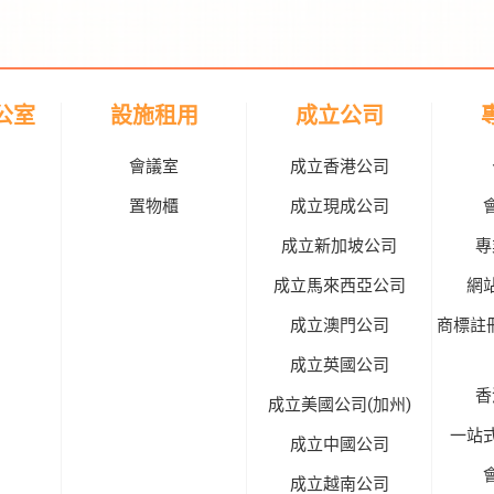
公室
設施租用
成立公司
會議室
成立香港公司
置物櫃
成立現成公司
成立新加坡公司
專
成立馬來西亞公司
網
成立澳門公司
商標註
成立英國公司
香
成立美國公司(加州)
一站
成立中國公司
成立越南公司