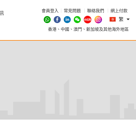
會員登入
常見問題
聯絡我們
網上付款
En
訊
繁
简
香港、中國、澳門、新加坡及其他海外地區