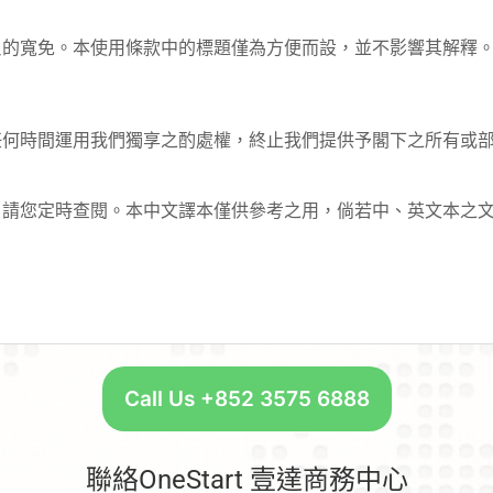
反的寬免。本使用條款中的標題僅為方便而設，並不影響其解釋
任何時間運用我們獨享之酌處權，終止我們提供予閣下之所有或
。請您定時查閱。本中文譯本僅供參考之用，倘若中、英文本之
Call Us +852 3575 6888
聯絡OneStart 壹達商務中心