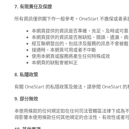
7. 有限責任及保證
所有資訊僅供閣下作一般參考。OneStart 不擔保或者
本網頁提供的資訊是否準確、充足、及時或可靠
本網頁提供的資訊是否無缺陷、錯誤、遺漏、病
經互聯網發出的，包括涉及服務的訊息不會被截
接通時，本網頁可用或者不中斷
使用本網頁或服務將產生任何特殊成效
本網頁的缺點會被糾正
8. 私隱政策
有關 OneStart 的私隱政策及做法，請參閱 OneS
9. 部分無效
本使用條款的任何規定如在任何司法管轄區法律下成為
得影響本使用條款任何其他規定的合法性、有效性或者