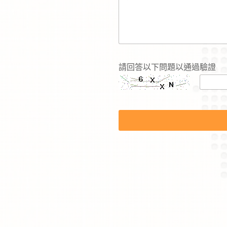
*
請回答以下問題以通過驗證