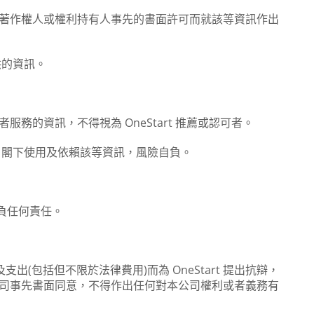
著作權人或權利持有人事先的書面許可而就該等資訊作出
供的資訊。
務的資訊，不得視為 OneStart 推薦或認可者。
責任。閣下使用及依賴該等資訊，風險自負。
不負任何責任。
包括但不限於法律費用)而為 OneStart 提出抗辯，
本公司事先書面同意，不得作出任何對本公司權利或者義務有