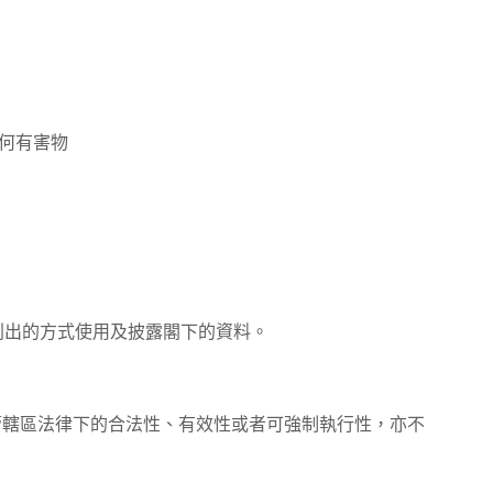
何有害物
中所列出的方式使用及披露閣下的資料。
管轄區法律下的合法性、有效性或者可強制執行性，亦不