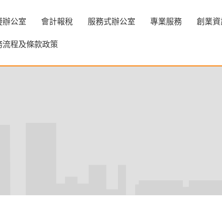
擬辦公室
會計報稅
服務式辦公室
專業服務
創業資
務流程及條款政策