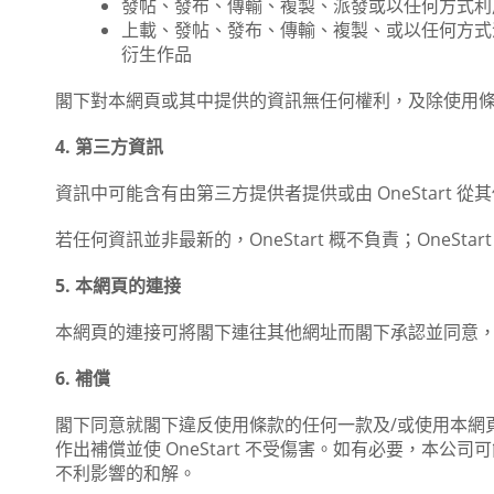
發帖、發布、傳輸、複製、派發或以任何方式利
上載、發帖、發布、傳輸、複製、或以任何方式
衍生作品
閣下對本網頁或其中提供的資訊無任何權利，及除使用
4. 第三方資訊
資訊中可能含有由第三方提供者提供或由 OneStart 
若任何資訊並非最新的，OneStart 概不負責；One
5. 本網頁的連接
本網頁的連接可將閣下連往其他網址而閣下承認並同意，O
6. 補償
閣下同意就閣下違反使用條款的任何一款及/或使用本網頁有
作出補償並使 OneStart 不受傷害。如有必要，
不利影響的和解。