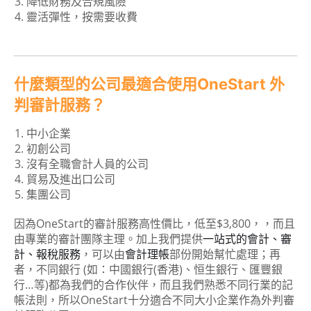
降低財務及合規風險
靈活彈性，按需要收費
什麼類型的公司最適合使用OneStart 外
判審計服務？
中小企業
初創公司
沒有全職會計人員的公司
貿易及進出口公司
集團公司
因為OneStart的審計服務高性價比，低至$3,800，，而且
由專業的審計團隊主理。加上我們提供
一站式的會計、審
計、報稅服務
，可以由
會計理帳
部份開始幫忙處理；再
者，不同銀行 (如：中國銀行(香港)、恒生銀行、匯豐銀
行…等)都為我們的合作伙伴，而且我們熟悉不同行業的記
帳法則，所以OneStart十分適合不同大小企業作為外判審