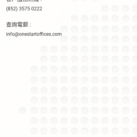
(852) 3575 0222
查詢電郵 :
info@onestartoffices.com