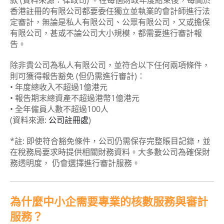
香港註冊的有限公司都要委任獨立並執業的會計師進行法
定審計，無論是私人有限公司、公眾有限公司，又或擔保
有限公司，甚或不論公司大小規模，都需要進行審計報
告。
除非貴公司為私人有限公司，並符合以下任何兩項條件，
則可獲得報告豁免 (但仍需進行審計)：
• 年度總收入不超過1億港元
• 報告期末總資產不超過港幣1億港元
• 全年僱員人數不超過100人
(資料來源:
公司註冊處
)
*註: 即使符合豁免條件，公司仍需保存完整賬目記錄，並
在稅務局要求時提供相關財務資料。大多數公司為確保財
務透明度， 仍會選擇進行審計服務。
為什麼中小企需要專業的核數服務與審計
服務？