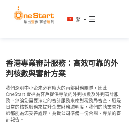
En
繁
简
香港專業審計服務：高效可靠的外
判核數與審計方案
我們深明中小企未必有龐大的內部財務團隊，因此
OneStart 壹達為客戶提供專業的外判核數及外判審計服
務。無論您需要法定的審計服務來應對稅務局審查，還是
日常的核數服務來提升企業財務透明度，我們的執業會計
師都能為您妥善處理，為貴公司準備一份合規、專業的審
計報告。