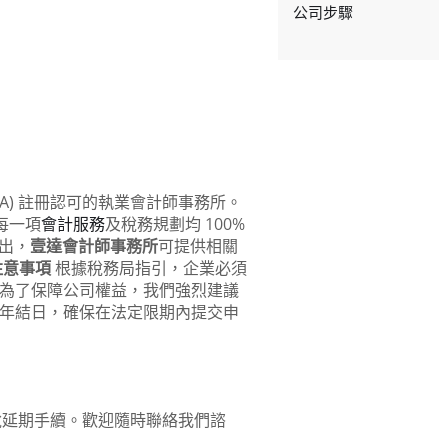
公司步驟
PA) 註冊認可的執業會計師事務所。
每一項
會計服務
及稅務規劃均 100%
出，
壹達會計師事務所
可提供相關
注意事項
根據稅務局指引，企業必須
為了保障公司權益，我們強烈建議
年結日，確保在法定限期內提交申
報稅延期手續。歡迎隨時聯絡我們諮