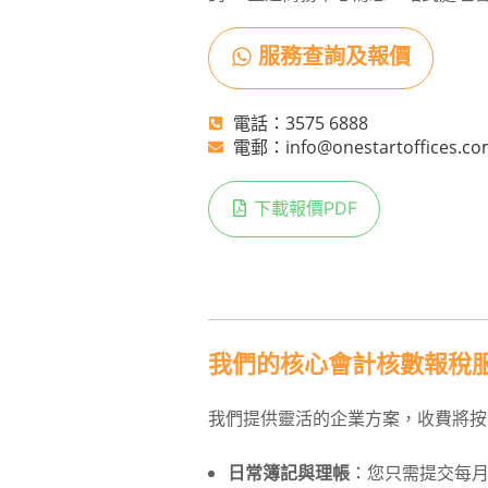
服務查詢及報價
電話：3575 6888
電郵：info@onestartoffices.co
下載報價PDF
我們的核心會計核數報稅
我們提供靈活的企業方案，收費將按
日常簿記與理帳
：您只需提交每