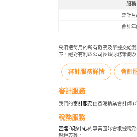
服務
會計月
會計年
只須把每月的所有發票及單據交給我
表，絕對有利於公司長遠財務策劃及
審計服務詳情
會計
審計服務
我們的
審計服務
由香港執業會計師 (
稅務服務
壹達商務中心
的專業團隊會根據稅務
報稅表等。