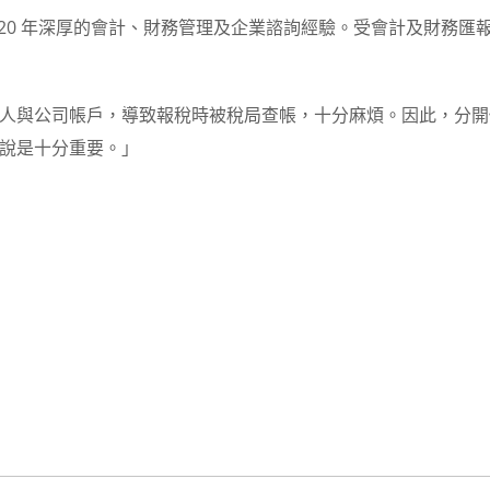
 20 年深厚的會計、財務管理及企業諮詢經驗。受會計及財務匯報局
人與公司帳戶，導致報稅時被稅局查帳，十分麻煩。因此，分開
說是十分重要。」