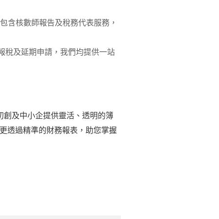
，套餐已包含核數師報告及稅務代表服務，
規報稅及延期申請，我們均提供一站
初創及中小企提供靈活、透明的簿
更透過精準的財務報表，助您掌握