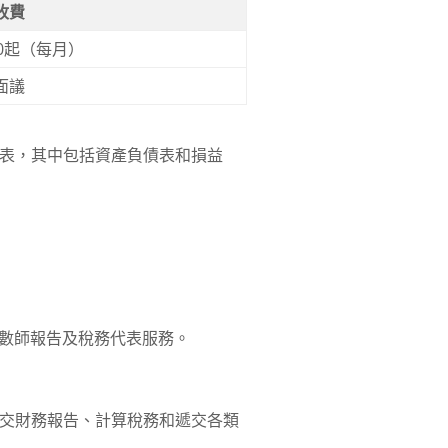
收費
000起（每月）
面議
表，其中包括資產負債表和損益
包含核數師報告及稅務代表服務。
交財務報告、計算稅務和遞交各類