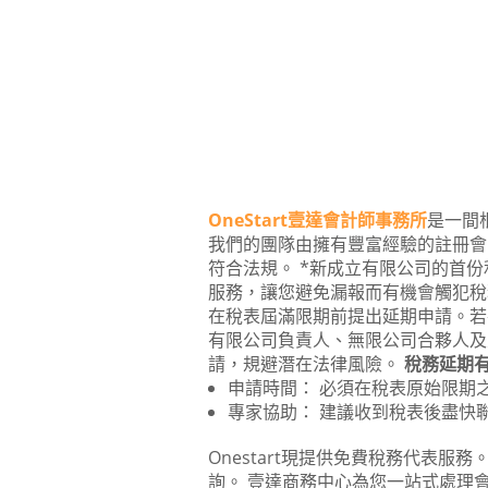
OneStart
壹達會計師事務所
是一間
我們的團隊由擁有豐富經驗的註冊會計
符合法規。 *新成立有限公司的首
服務，讓您避免漏報而有機會觸犯
在稅表屆滿限期前提出延期申請。若
有限公司負責人、無限公司合夥人及
請，規避潛在法律風險。
稅務延期
申請時間： 必須在稅表原始限期
專家協助： 建議收到稅表後盡快
Onestart現提供免費稅務代表
詢。 壹達商務中心為您一站式處理