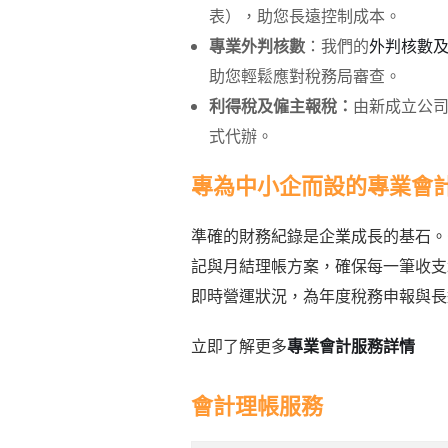
表），助您長遠控制成本。
專業外判核數
：我們的
外判核數
助您輕鬆應對稅務局審查。
利得稅及僱主報稅：
由新成立公司
式代辦。
專為中小企而設的專業會
準確的財務紀錄是企業成長的基石。
記與月結理帳方案，確保每一筆收支
即時營運狀況，為年度稅務申報與長
立即了解更多
專業會計服務詳情
會計理帳服務