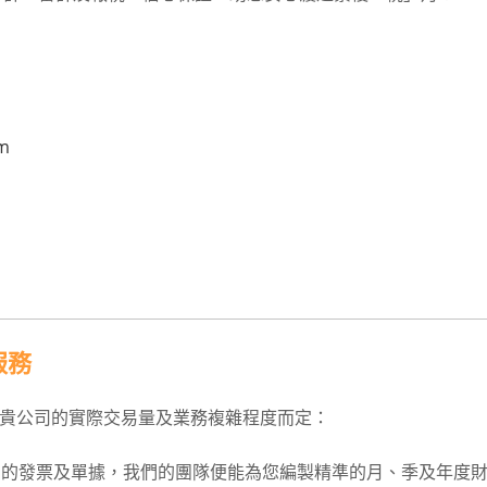
m
服務
貴公司的實際交易量及業務複雜程度而定：
月的發票及單據，我們的團隊便能為您編製精準的月、季及年度