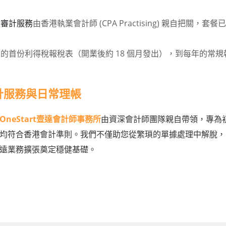
及審計服務
由香港執業會計師 (CPA Practising) 親自把關
的首份利得稅報稅表（開業後約 18 個月發出），到每年的常
計服務與日常理帳
OneStart
壹達會計師事務所
由資深會計師團隊親自帶領，專為
均符合香港會計準則。我們不僅助您從繁瑣的單據處理中解脫，
遠業務擴張奠定穩健基礎。