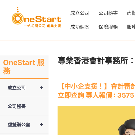
成立公司
公司秘書
虛
成功個案
保險服務
服
專業香港會計事務所
OneStart 服
務
【中小企支援！】會計審計報
+
成立公司
立即查詢 專人報價 : 3575
公司秘書
+
虛擬辦公室