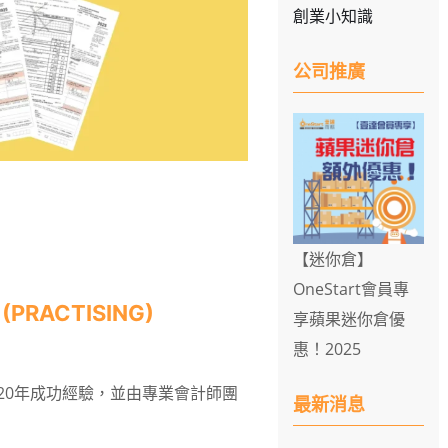
創業小知識
公司推廣
【迷你倉】
OneStart會員專
(PRACTISING)
享蘋果迷你倉優
惠！2025
過20年成功經驗，並由專業會計師團
最新消息