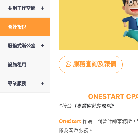
+
共用工作空間
會計報稅
+
服務式辦公室
服務查詢及報價
設施租用
+
專業服務
ONESTART CPA
*
符合
《專業會計師條例》
OneStart
作為一間會計師事務所，曾
隊為客戶服務。