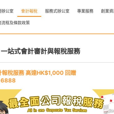
擬辦公室
會計報稅
服務式辦公室
專業服務
創業資
務流程及條款政策
：一站式會計審計與報稅服務
稅服務 高達HK$1,000 回贈
 6888