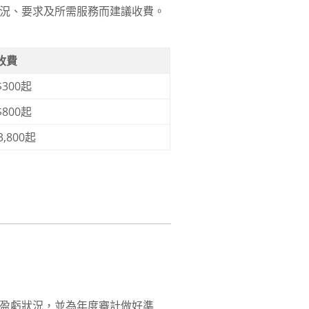
況、要求及所需服務而建議收費。
收費
$300起
$800起
3,800起
盈虧狀況，並為年度審計做好準