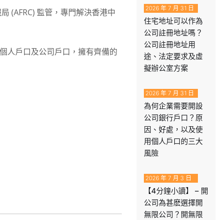
2026 年 7 月 31 日
 (AFRC) 監管，專門解決香港中
住宅地址可以作為
公司註冊地址嗎？
公司註冊地址用
個人戶口及公司戶口，擁有齊備的
途、法定要求及虛
擬辦公室方案
2026 年 7 月 31 日
為何企業需要開設
公司銀行戶口？原
因、好處，以及使
用個人戶口的三大
風險
2026 年 7 月 3 日
【4分鐘小讀】 – 開
公司為甚麽選擇開
無限公司？開無限