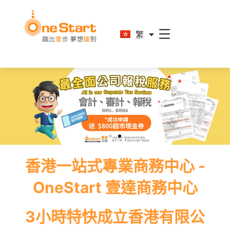
En
繁
简
香港一站式專業商務中心 -
OneStart 壹達商務中心
3小時特快成立香港有限公