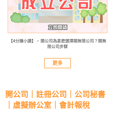
【4分鐘小讀】 – 開公司為甚麽選擇開無限公司？開無
限公司步驟
更多
開公司｜註冊公司｜公司秘書
｜虛擬辦公室｜會計報稅