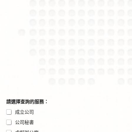
*
請選擇查詢的服務：
E
成立公司
m
a
公司秘書
i
l