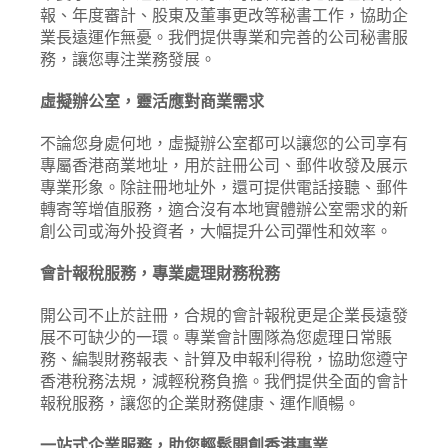
報、年度審計、股東及董事更改等秘書工作，協助企
業長遠運作無憂。我們提供專業和完善的公司秘書服
務，讓您專注業務發展。
虛擬辦公室，靈活應對商業需求
不論您身處何地，虛擬辦公室都可以讓您的公司享有
專屬香港商業地址，用於註冊公司、郵件收發及展示
專業形象。除註冊地址外，還可提供電話接聽、郵件
轉寄等增值服務，適合沒有本地實體辦公室需求的新
創公司或海外投資者，大幅提升公司彈性和效率。
會計報稅服務，專業處理財務稅務
開公司不止於註冊，合規的會計報稅更是企業長遠發
展不可缺少的一環。專業會計團隊為您處理日常賬
務、編製財務報表、計算及申報利得稅，協助您遵守
香港稅務法規，減輕稅務負擔。我們提供全面的會計
報稅服務，讓您的企業財務健康、運作順暢。
一站式企業服務，助您輕鬆開創香港事業