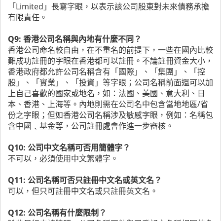
「Limited」長寫字眼，以表示該公司股東對未來債務承擔
有限責任。
Q9: 香港公司名稱與內地有什麼不同？
香港公司命名較自由，在不重名的前提下，一些在國內比較
難成功註冊的字眼在香港都可以註冊。不論註冊資金大小，
香港政府都允許公司名稱含有「國際」、「集團」、「控
股」、「實業」、「投資」等字眼；公司名稱前面還可以加
上自己喜歡的國家或地名，如：法國、美國、意大利、日
本、香港、上海等。內地則需在公司名中包含當地地區/省
份之字眼；但如香港公司名稱涉及敏感字眼，例如：名稱包
含中國﹑基金等，公司註冊處會作進一步審核。
Q10: 公司中文名稱可否用簡體字？
不可以，必須使用中文繁體字。
Q11: 公司名稱可否只註冊中文名或英文名？
可以，但只可註冊中文名或只註冊英文名。
Q12: 公司名稱有什麼限制？