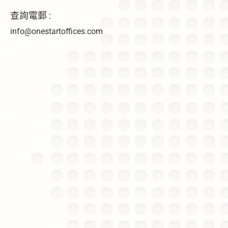
查詢電郵 :
info@onestartoffices.com