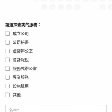
請選擇查詢的服務：
成立公司
公司秘書
虛擬辦公室
會計報稅
服務式辦公室
專業服務
設施租用
其他
N
a