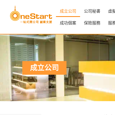
成立公司
公司秘書
虛
成功個案
保險服務
服
成立公司