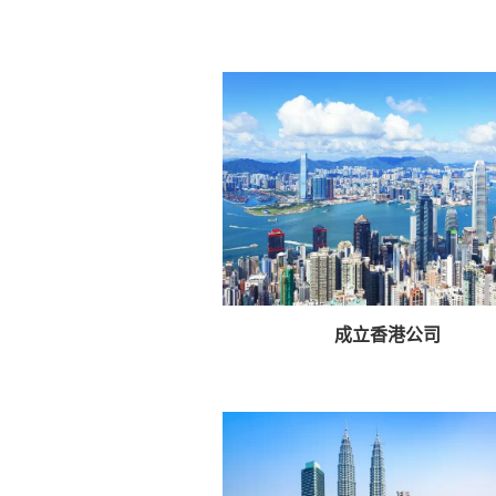
成立香港公司