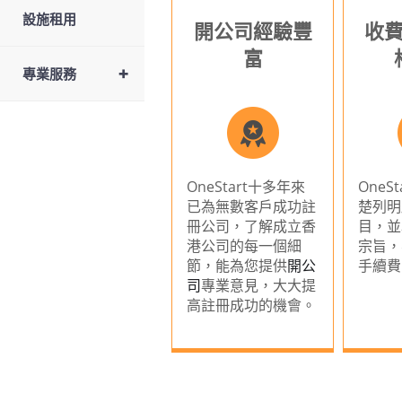
設施租用
開公司經驗豐
收
富
+
專業服務
OneStart十多年來
OneS
已為無數客戶成功註
楚列明
冊公司，了解成立香
目，並
港公司的每一個細
宗旨，
節，能為您提供
開公
手續費
司
專業意見，大大提
高註冊成功的機會。