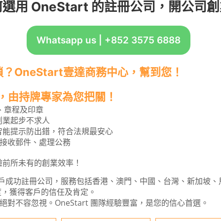
選用 OneStart 的註冊公司，開公司創
Whatsapp us | +852 3575 6888
OneStart壹達商務中心，幫到您！
搞定，由持牌專家為您把關！
R、章程及印章
創業起步不求人
，智能提示防出錯，符合法規最安心
接收郵件、處理公務
888體驗前所未有的創業效率！
已為無數客戶成功註冊公司，服務包括香港、澳門、中國、台灣、新加
態度，獲得客戶的信任及肯定。
對不容忽視。OneStart 團隊經驗豐富，是您的信心首選。