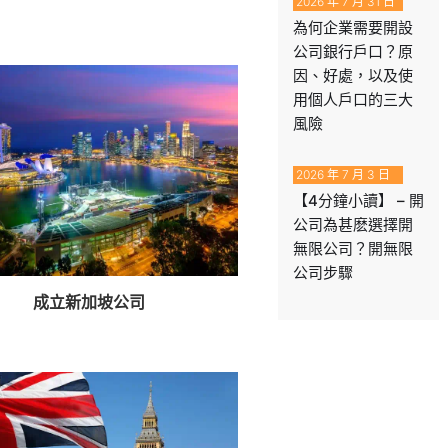
2026 年 7 月 31 日
為何企業需要開設
公司銀行戶口？原
因、好處，以及使
用個人戶口的三大
風險
2026 年 7 月 3 日
【4分鐘小讀】 – 開
公司為甚麽選擇開
無限公司？開無限
公司步驟
成立新加坡公司