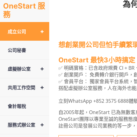
為何
OneStart 服
務
+
成立公司
想創業開公司但怕手續繁瑣？
公司秘書
OneStart 最快3小時
+
✅ 明碼實格：已含政府規費 CI + B
虛擬辦公室
✅ 創業開戶： 免費轉介銀行開戶，
✅ 會員平台： 獨家會員平台系統
+
共用工作空間
搭配虛擬辦公室服務，人在海外也能
立刻WhatsApp +852 3575 6
會計報稅
自2005年起，OneStart 
OneStart團隊以專業至誠的服務
+
服務式辦公室
註冊公司是發展公司業務的等一步，絕