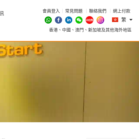
會員登入
常見問題
聯絡我們
網上付款
En
訊
繁
简
香港、中國、澳門、新加坡及其他海外地區