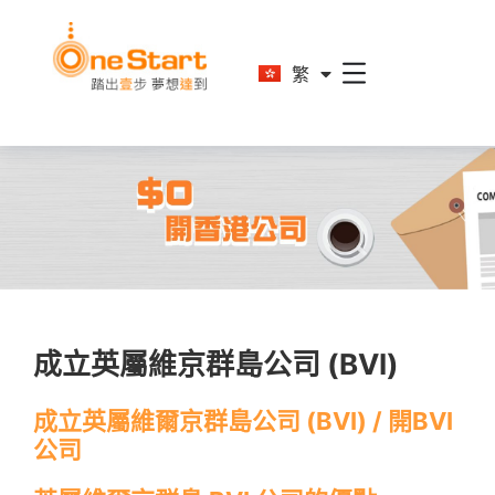
En
繁
简
成立英屬維京群島公司 (BVI)
成立英屬維爾京群島公司 (BVI) / 開BVI
公司