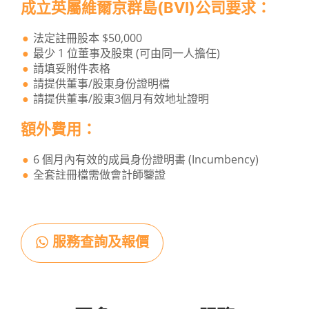
成立英屬維爾京群島(BVI)公司要求：
法定註冊股本 $50,000
最少 1 位董事及股東 (可由同一人擔任)
請填妥附件表格
請提供董事/股東身份證明檔
請提供董事/股東3個月有效地址證明
額外費用：
6 個月內有效的成員身份證明書 (Incumbency)
全套註冊檔需做會計師鑒證
服務查詢及報價