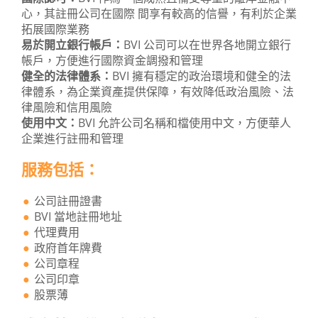
心，其註冊公司在國際 間享有較高的信譽，有利於企業
拓展國際業務
易於開立銀行帳戶：
BVI 公司可以在世界各地開立銀行
帳戶，方便進行國際資金調撥和管理
健全的法律體系：
BVI 擁有穩定的政治環境和健全的法
律體系，為企業資產提供保障，有效降低政治風險、法
律風險和信用風險
使用中文：
BVI 允許公司名稱和檔使用中文，方便華人
企業進行註冊和管理
服務包括：
公司註冊證書
BVI 當地註冊地址
代理費用
政府首年牌費
公司章程
公司印章
股票薄