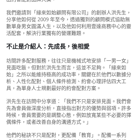
我們邀請到「緣來如始顧問有限公司」的創辦人洪先生，
分享他如何從 2009 年至今，透過獨到的顧問模式協助無
數單身男女圓滿人生，以及他如何利用壹達商務中心的靈
活配套，解決行業獨有的營運難題。
不止是介紹人：先成長，後相愛
坊間許多配對服務，往往只是機械式地安排「一男一女」
見面吃飯。但對於洪先生而言，這並不足夠。「緣來如
始」之所以能維持極高的成功率，關鍵在於他們以數據分
析、人性化配對、個人條件檢測、約會心理評估四大工
具，為單身人士規劃最好的約會配對方案。
洪先生在訪問中分享道：「我們不只是安排見面。我們會
先為會員做深度分析，直接指出對方的優勢與弱項。許多
時候，會員需要的是調整心態，例如放寬某些不必要的擇
偶條件，或者改善自身的溝通方式。」
他們的秘訣不只是配對，更配備「教育」。配備一系列