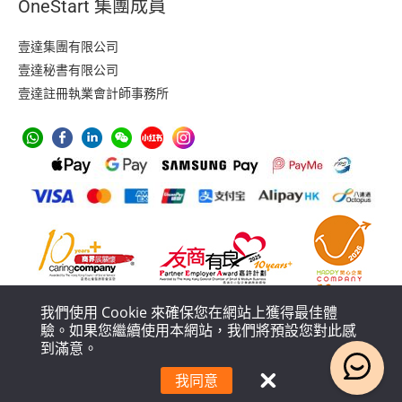
OneStart 集團成員
壹達集團有限公司
壹達秘書有限公司
壹達註冊執業會計師事務所
我們使用 Cookie 來確保您在網站上獲得最佳體
驗。如果您繼續使用本網站，我們將預設您對此感
到滿意。
防止洗黑錢措施
私隱政策
服務條款
服務流程及條款政策
我同意
© 2018 – 2026 壹達集團有限公司 版權所有，不得轉載。