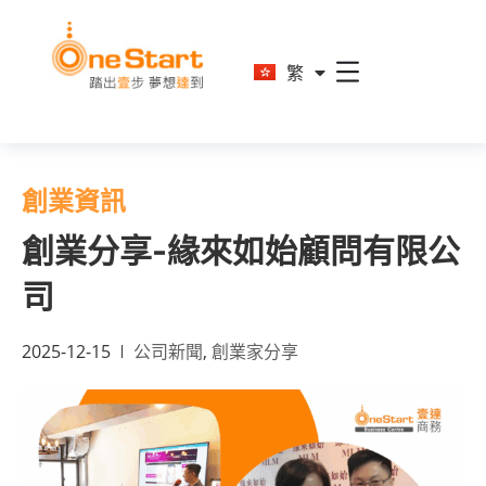
En
繁
简
創業資訊
創業分享-緣來如始顧問有限公
司
2025-12-15
公司新聞
,
創業家分享