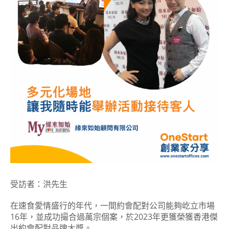
受訪者：洪先生
在速食愛情盛行的年代，一間約會配對公司能夠屹立市場
16年，並成功撮合過萬宗個案，於2023年更獲榮獲香港傑
出約會配對品牌大獎。