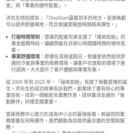
室」與「專業的硬件配套」。
洪先生特別提到：「OneStart最幫到手的地方，是夜晚都
可以提供舒適場地，而且會議室開放時間極具彈性。」
打破時間限制
：壹達的配套完美支援了「緣來如始」的
黃金服務時段，讓顧問能在非辦公時間隨時預約場地見
客。
專業舒適環境
：即便在深夜或假日，會議室依然提供舒
適的冷氣與專業的商務環境，讓客戶在放鬆的環境下進
行諮詢，大大提升了客戶體驗與專業形象。
從 2009 年到 2025 年，「緣來如始」見證了無數愛情的誕
生。洪先生的成功故事告訴我們，創業除了要有核心的專
業技術，找到一個能配合業務作息、提供靈活支援的「後
勤夥伴」同樣至關重要。
壹達商務中心致力於成為中小企的最強後盾，無論您的業
務需要在何時運作，我們都能為您提供最合適的空間與服
務。