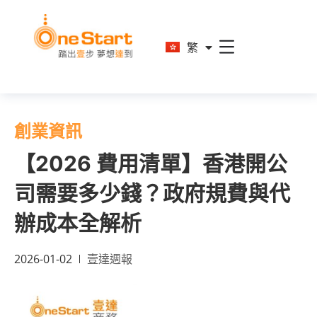
En
繁
简
創業資訊
【2026 費用清單】香港開公
司需要多少錢？政府規費與代
辦成本全解析
2026-01-02
壹達週報