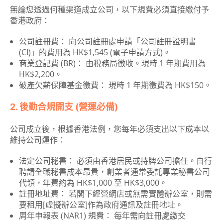
無論您透過何種渠道成立公司，以下規費必須直接繳付予
香港政府：
公司註冊費： 向公司註冊處申請「公司註冊證明書
(CI)」的費用為 HK$1,545 (電子申請方式)。
商業登記費 (BR)： 由稅務局徵收。現時 1 年期費用為
HK$2,200。
破產欠薪保障基金徵費： 現時 1 年期徵費為 HK$150。
2. 後勤合規開支 (營運必備)
公司成立後，根據香港法例，您每年必須支出以下成本以
維持公司運作：
法定公司秘書： 必須由香港居民或持牌公司擔任。自行
聘請全職秘書成本昂貴，創業者通常委託專業秘書公司
代領，年費約為 HK$1,000 至 HK$3,000。
註冊地址費： 若閣下經營網店或無需實體辦公室，則需
要租用[虛擬辦公室]作為政府通訊及註冊地址。
周年申報表 (NAR1) 規費： 每年需向註冊處繳交