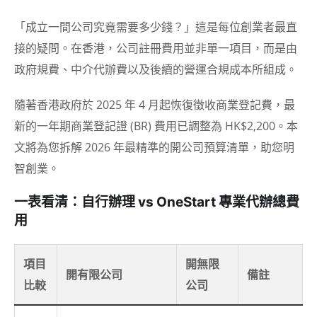
「成立一間公司究竟需要多少錢？」這是每位創業者最直
接的疑問。在香港，公司註冊費用並非單一項目，而是由
政府規費、中介代辦費以及後續的營運合規成本所組成。
隨著香港政府於 2025 年 4 月起恢復徵收商業登記費，最
新的一年期商業登記證 (BR) 費用已調整為 HK$2,200。本
文將為您拆解 2026 年最精準的開公司預算清單，助您明
智創業。
一表看清：自行辦理 vs OneStart 專業代辦總費
用
項目
開無限
開有限公司
備註
比較
公司