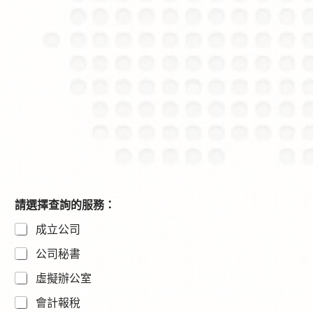
請選擇查詢的服務：
成立公司
公司秘書
虛擬辦公室
會計報稅