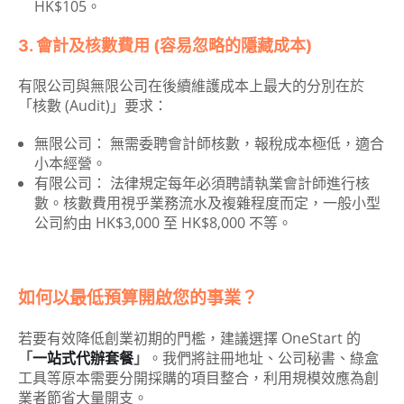
HK$105。
3. 會計及核數費用 (容易忽略的隱藏成本)
有限公司與無限公司在後續維護成本上最大的分別在於
「核數 (Audit)」要求：
無限公司： 無需委聘會計師核數，報稅成本極低，適合
小本經營。
有限公司： 法律規定每年必須聘請執業會計師進行核
數。核數費用視乎業務流水及複雜程度而定，一般小型
公司約由 HK$3,000 至 HK$8,000 不等。
如何以最低預算開啟您的事業？
若要有效降低創業初期的門檻，建議選擇 OneStart 的
「
一站式代辦套餐
」
。我們將註冊地址、公司秘書、綠盒
工具等原本需要分開採購的項目整合，利用規模效應為創
業者節省大量開支。