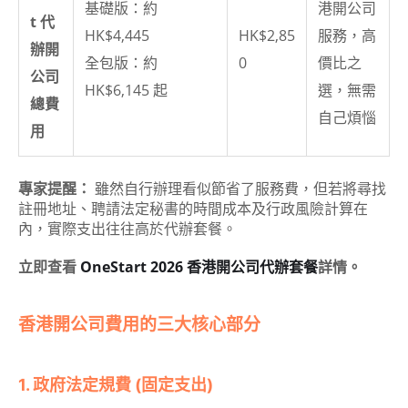
基礎版：約
港開公司
t 代
HK$4,445
HK$2,85
服務，高
辦開
全包版：約
0
價比之
公司
HK$6,145 起
選，無需
總費
自己煩惱
用
專家提醒：
雖然自行辦理看似節省了服務費，但若將尋找
註冊地址、聘請法定秘書的時間成本及行政風險計算在
內，實際支出往往高於代辦套餐。
立即查看
OneStart 2026
香港開公司代辦套餐
詳情。
香港開公司費用的三大核心部分
1. 政府法定規費 (固定支出)