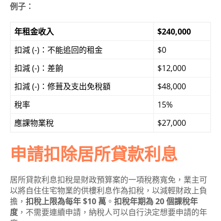
例子：
年租金收入
$240,000
扣減 (-)：不能追回的租金
$0
扣減 (-)：差餉
$12,000
扣減 (-)：修葺及支出免稅額
$48,000
稅率
15%
應課物業稅
$27,000
申請扣除居所貸款利息
居所貸款利息扣稅是財政預算案的一項稅務寬免，業主可
以將自住住宅物業的供樓利息作為扣稅，以減輕財政上負
擔，
扣稅上限為每年 $10 萬
。
扣稅年期為 20 個課稅年
度
，不需要連續申請，納稅人可以自行決定想要申請的年