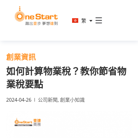
En
繁
简
創業資訊
如何計算物業稅？教你節省物
業稅要點
2024-04-26
公司新聞
,
創業小知識