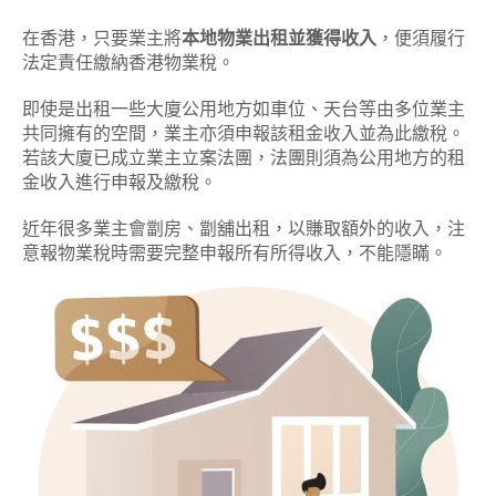
在香港，只要業主將
本地物業出租並獲得收入
，便須履行
法定責任繳納香港物業稅。
即使是出租一些大廈公用地方如車位、天台等由多位業主
共同擁有的空間，業主亦須申報該租金收入並為此繳稅。
若該大廈已成立業主立案法團，法團則須為公用地方的租
金收入進行申報及繳稅。
近年很多業主會劏房、劏舖出租，以賺取額外的收入，注
意報物業稅時需要完整申報所有所得收入，不能隱瞞。