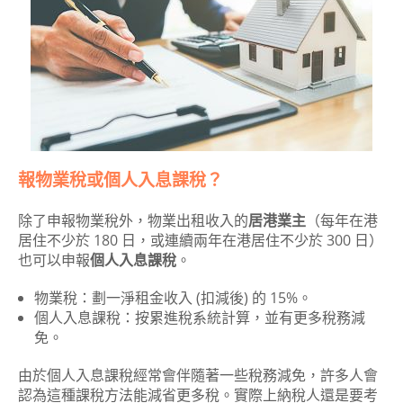
報物業稅或個人入息課稅？
除了申報物業稅外，物業出租收入的
居港業主
（每年在港
居住不少於 180 日，或連續兩年在港居住不少於 300 日）
也可以申報
個人入息課稅
。
物業稅：劃一淨租金收入 (扣減後) 的 15%。
個人入息課稅：按累進稅系統計算，並有更多稅務減
免。
由於個人入息課稅經常會伴隨著一些稅務減免，許多人會
認為這種課稅方法能減省更多稅。實際上納稅人還是要考