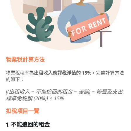
物業稅計算方法
物業稅稅率為
出租收入應評税淨值的 15%
，完整計算方法
的如下：
[(出租收入 − 不能追回的租金 − 差餉) − 修葺及支出
標準免税額 (20%)] × 15%
扣稅項目一覽
1. 不能追回的租金