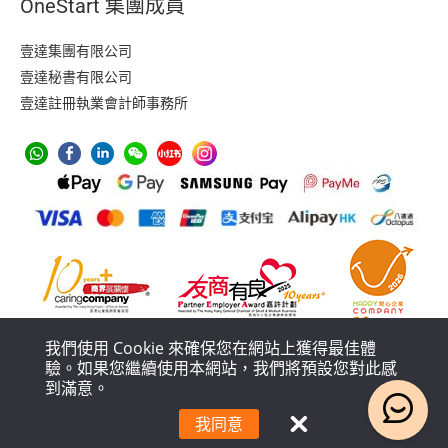
OneStart 集團成員
壹達集團有限公司
壹達秘書有限公司
壹達註冊執業會計師事務所
我們使用 Cookie 來確保您在網站上獲得最佳體
驗。如果您繼續使用本網站，我們將預設您對此感
到滿意。
防止洗黑錢措施
私隱政策
服務條款
服務流程及條款政策
我同意
© 2018 – 2026 壹達集團有限公司 版權所有，不得轉載。