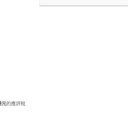
港元
的應評稅