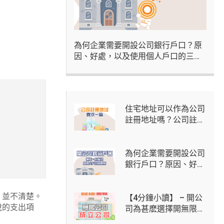
為何企業需要開設公司銀行戶口？原
因、好處，以及使用個人戶口的三大
風險
住宅地址可以作為公司
註冊地址嗎？公司註冊
地址用途、法定要求及
虛擬辦公室方案
為何企業需要開設公司
銀行戶口？原因、好
處，以及使用個人戶口
的三大風險
，並不清楚。
【4分鐘小讀】 – 開公
稅的支出項
司為甚麽選擇開無限公
司？開無限公司步驟