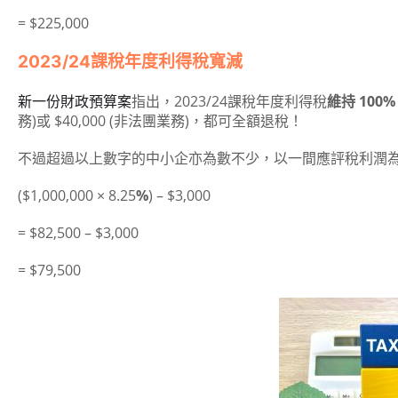
= $225,000
2023/24課稅年度利得稅寬減
新一份財政預算案
指出，2023/24課稅年度利得稅
維持 100%
務)或 $40,000 (非法團業務)，都可全額退稅！
不過超過以上數字的中小企亦為數不少，以一間應評稅利潤為 
($1,000,000 × 8.25
%
) – $3,000
= $82,500 – $3,000
= $79,500