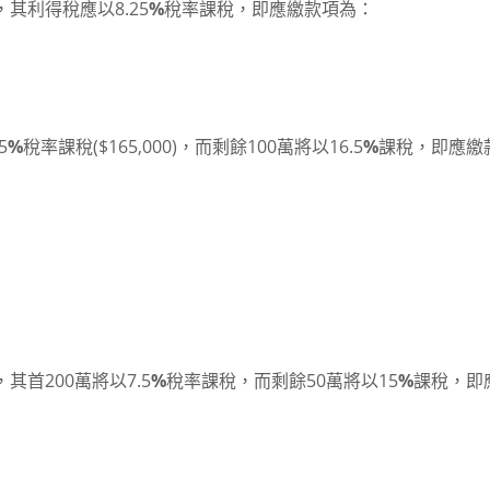
其利得稅應以8.25
%
稅率課稅，即應繳款項為：
5
%
稅率課稅($165,000)，而剩餘100萬將以16.5
%
課稅，即應繳
首200萬將以7.5
%
稅率課稅，而剩餘50萬將以15
%
課稅，即