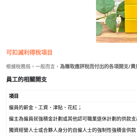
可扣減利得稅項目
根據稅務局，一般而言，
為賺取應評稅而付出的各項開支/費
員工的相關開支
項目
僱員的薪金、工資、津貼、花紅；
僱主為僱員就強積金計劃或其他認可職業退休計劃的供款支出
獨資經營人士或合夥人身分的自僱人士的強制性強積金供款，可