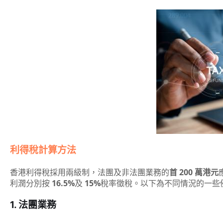
利得稅計算方法
香港利得稅採用兩級制，法團及非法團業務的
首 200 萬港元
利潤分別按
16.5%
及
15%
稅率徵稅。以下為不同情況的一些
1. 法團業務