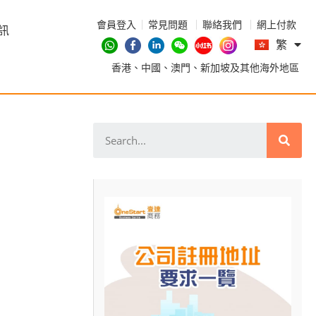
會員登入
常見問題
聯絡我們
網上付款
En
訊
繁
简
香港、中國、澳門、新加坡及其他海外地區