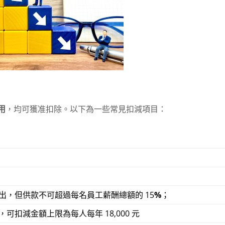
用
，均可獲准扣除。以下為一些常見扣減項目：
，但供款不可超過每名員工薪酬總額的 15
%
；
扣減金額上限為每人每年 18,000 元