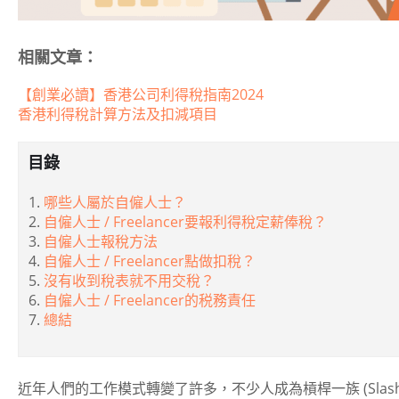
相關文章：
【創業必讀】香港公司利得稅指南2024
香港利得稅計算方法及扣減項目
目錄
哪些人屬於自僱人士？
自僱人士 / Freelancer要報利得稅定薪俸稅？
自僱人士報稅方法
自僱人士 / Freelancer點做扣稅？
沒有收到稅表就不用交稅？
自僱人士 / Freelancer的税務責任
總結
近年人們的工作模式轉變了許多，不少人成為槓桿一族 (Slash