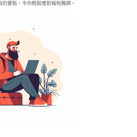
er報稅的要點，令你輕鬆應對報稅難題。