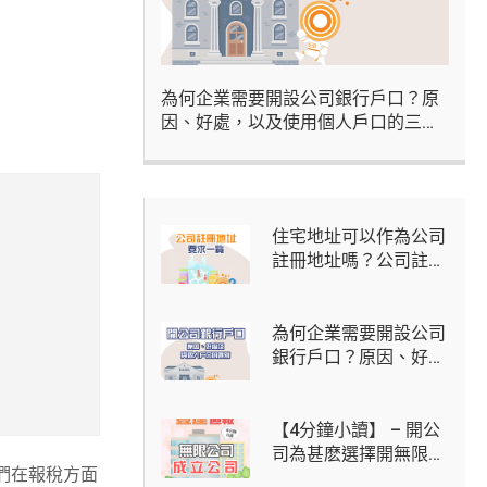
為何企業需要開設公司銀行戶口？原
因、好處，以及使用個人戶口的三大
風險
住宅地址可以作為公司
註冊地址嗎？公司註冊
地址用途、法定要求及
虛擬辦公室方案
為何企業需要開設公司
銀行戶口？原因、好
處，以及使用個人戶口
的三大風險
【4分鐘小讀】 – 開公
司為甚麽選擇開無限公
人們在報稅方面
司？開無限公司步驟