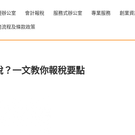
擬辦公室
會計報稅
服務式辦公室
專業服務
創業資
務流程及條款政策
稅交稅？一文教你報稅要點