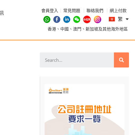
會員登入
常見問題
聯絡我們
網上付款
En
訊
繁
简
香港、中國、澳門、新加坡及其他海外地區