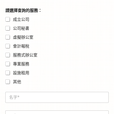
請選擇查詢的服務：
成立公司
公司秘書
虛擬辦公室
會計報稅
服務式辦公室
專業服務
設施租用
其他
N
a
m
e
E
*