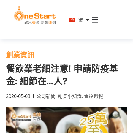
En
繁
简
創業資訊
餐飲業老細注意! 申請防疫基
金: 細節在…人?
2020-05-08
公司新聞
,
創業小知識
,
壹達週報