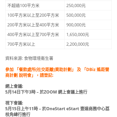
不超過100平方米
250,000元
100平方米以上至200平方米
500,000元
200平方米以上至400平方米
900,000元
400平方米以上至700平方米
1,650,000元
700平方米以上
2,200,000元
資料來源: 食物環境衞生署
參加 「
餐飲處所(社交距離)資助計劃」 及 「DBiz 遙距營
商計劃
說明會」，請登記:
網上會議:
5月14日下午3時 – 於ZOOM 網上會議上進行
視下會議:
5月15日上午11時 – 於OneStart eStart 壹達商務中心荔
枝角總行進行