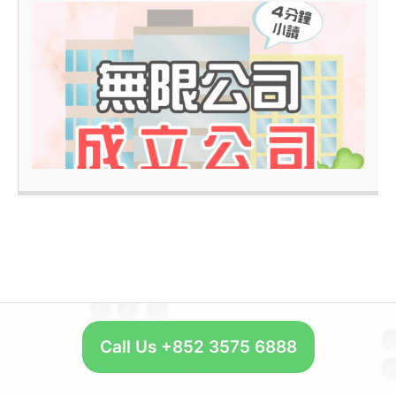
4
–
Call Us +852 3575 6888