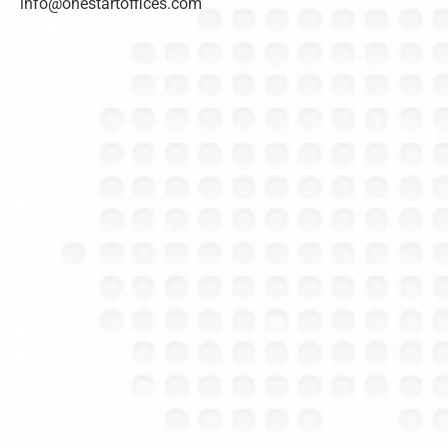
info@onestartoffices.com