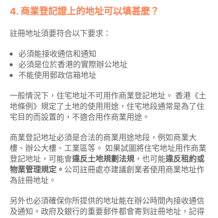
4. 商業登記證上的地址可以填甚麼？
註冊地址須要符合以下要求：
必須能接收通信和通知
必須是位於香港的實際辦公地址
不能使用郵政信箱地址
一般情況下，住宅地址不可用作商業登記地址。 香港《土
地條例》規定了土地的使用用途，住宅地段通常是為了住
宅目的而設置的，不適合用作商業用途。
商業登記地址必須是合法的商業用途地段，例如商業大
樓、辦公大樓、工業區等。 如果試圖將住宅地址用作商業
登記地址，可能會
違反土地規劃法規
，也可能
違反租約或
物業管理規定。
公司註冊處亦建議創業者使用商業地址作
為註冊地址。
另外也必須確保你所提供的地址能在辦公時間內接收通信
及通知。政府及銀行的重要郵件都會寄到註冊地址，記得