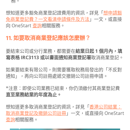
務。
想知道更多豁免商業登記證費用的資訊，詳見「
想申請豁
免商業登記費？一文看清申請條件及方法
」一文，或直接
向 OneStart
查詢
相關服務。
11. 如要取消商業登記應該怎麼辦？
要結束公司或分行業務，都需要在
結業日起 1 個月內，填
寫表格 IRC3113 或以書面通知商業登記署
取消商業登記。
如果要結束有限公司，則需要獲取稅務局發出的「不反對
通知」，再向公司註冊處遞交撤銷公司註冊申請。
*注意：即使公司業務已結束，你仍須繳付其商業登記費
直至業務結業的年度為止。
想知道更多取消商業登記的資訊，詳見「
香港公司結業：
取消商業登記及撤銷公司註冊
」一文，或直接向 OneStart
查詢
相關服務。