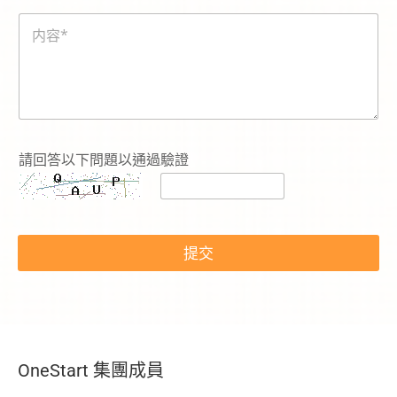
碼
内
*
容
*
請回答以下問題以通過驗證
提交
OneStart 集團成員