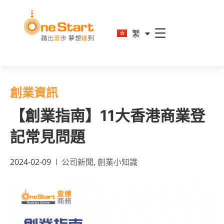
En
繁
简
創業資訊
【創業指南】11大香港商業登
記常見問題
2024-02-09
公司新聞
,
創業小知識