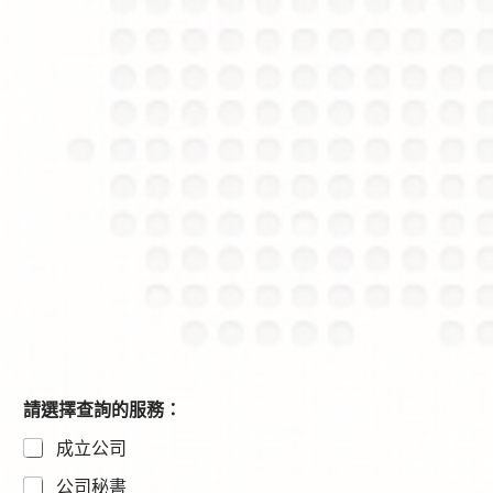
*
請選擇查詢的服務：
c
成立公司
a
p
公司秘書
t