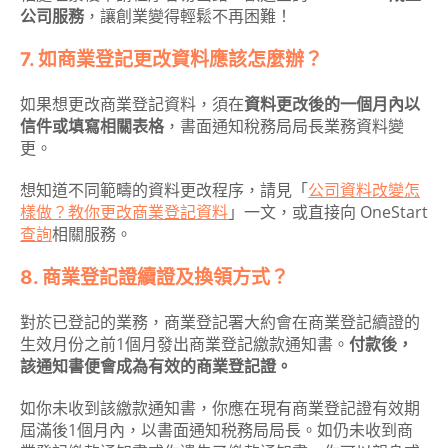
公司服務
，讓創業變得輕鬆不再困難！
7. 如商業登記更改資料應該怎麼辦？
如果想更改商業登記資料，須在
資料更改後的一個月內以
信件或填寫相關表格
，書面通知稅務局局長業務資料變
更。
想知道不同範疇的資料更改程序，請見「
公司資料改變怎
樣做？教你更改商業登記資料
」一文，或直接向 OneStart
查詢
相關服務。
8. 商業登記證續證及換領方式？
對於已登記的業務，商業登記署大約會在商業登記續證的
生效月份之前1個月發出商業登記繳款通知書。
付款後，
該通知書便會成為有效的商業登記證。
如你未收到該繳款通知書，你應在現有商業登記證有效期
屆滿後1個月內，以書面通知税務局局長。如仍未收到商