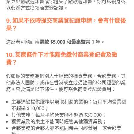
業登記繳款通知書或你遺失了繳款通知書，你可以親身或
以郵遞方式換領商業登記證。
9. 如果不依時提交商業登記證申請，會有什麼後
果？
違反者可能面臨
罰款
$
5,000 和最高監禁 1 年。
10. 甚麼條件下才能豁免繳付商業登記費及徵
費？
假如你的業務為個別人士經營的獨資業務、合夥業務、其
他非法人團體；或非在香港成立或須註冊的公司經營的業
務。只要滿足以下條件，便可豁免商業登記證費用：
主要通過提供服務以賺取利潤的業務：每月平均營業額
不超過 $10,000；
其他業務：每月平均營業額不超過 $30,000；
獨資業務的東主不能同時經營其他獨資業務；
合夥業務的合夥人亦不能同時共同經營另一家合夥業