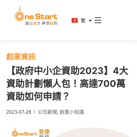
En
繁
简
創業資訊
【政府中小企資助2023】4大
資助計劃懶人包！高達700萬
資助如何申請？
2023-07-28
公司新聞
,
創業小知識