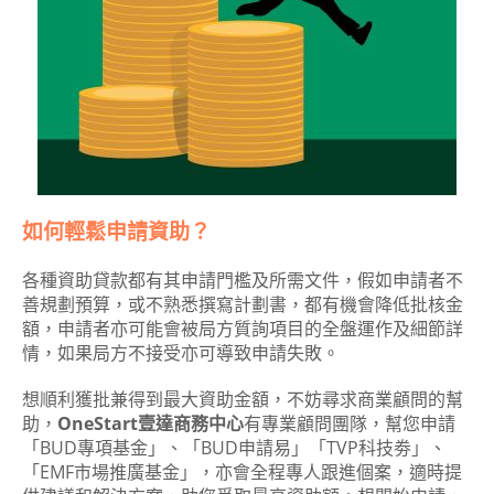
如何輕鬆申請資助？
各種資助貸款都有其申請門檻及所需文件，假如申請者不
善規劃預算，或不熟悉撰寫計劃書，都有機會降低批核金
額，申請者亦可能會被局方質詢項目的全盤運作及細節詳
情，如果局方不接受亦可導致申請失敗。
想順利獲批兼得到最大資助金額，不妨尋求商業顧問的幫
助，
OneStart壹達商務中心
有專業顧問團隊，幫您申請
「BUD專項基金」、「BUD申請易」「TVP科技劵」、
「EMF市場推廣基金」，亦會全程專人跟進個案，適時提