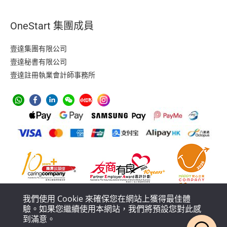
OneStart 集團成員
壹達集團有限公司
壹達秘書有限公司
壹達註冊執業會計師事務所
我們使用 Cookie 來確保您在網站上獲得最佳體
驗。如果您繼續使用本網站，我們將預設您對此感
到滿意。
防止洗黑錢措施
私隱政策
服務條款