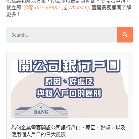
供建議和解決方案，助您爭取最高資助額。想開始申請，
就立即
致電 3575 6888
，或
WhatsApp
壹達商務顧問
了解
更多！
為何企業需要開設公司銀行戶口？原因、好處，以及
使用個人戶口的三大風險