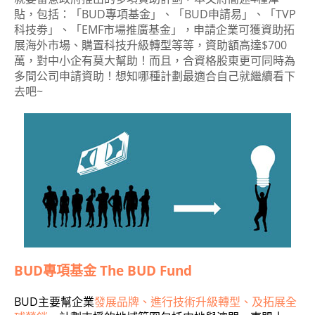
貼，包括：「BUD專項基金」、「BUD申請易」、「TVP
科技劵」、「EMF市場推廣基金」，申請企業可獲資助拓
展海外市場、購置科技升級轉型等等，資助額高達$700
萬，對中小企有莫大幫助！而且，合資格股東更可同時為
多間公司申請資助！想知哪種計劃最適合自己就繼續看下
去吧~
BUD專項基金 The BUD Fund
BUD主要幫企業
發展品牌、進行技術升級轉型、及拓展全