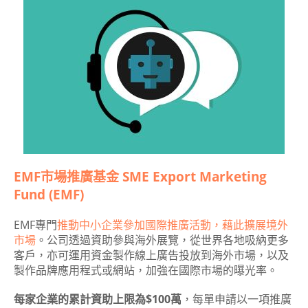
EMF市場推廣基金 SME Export Marketing
Fund (EMF)
EMF專門
推動中小企業參加國際推廣活動，藉此擴展境外
市場
。公司透過資助參與海外展覽，從世界各地吸納更多
客戶，亦可運用資金製作線上廣告投放到海外市場，以及
製作品牌應用程式或網站，加強在國際市場的曝光率。
每家企業的累計資助上限為$100萬
，每單申請以一項推廣