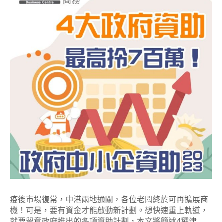
疫後市場復常，中港兩地通關，各位老闆終於可再擴展商
機！可是，要有資金才能啟動新計劃。想快速重上軌道，
就要留意政府推出的多項資助計劃，本文將簡述4種津