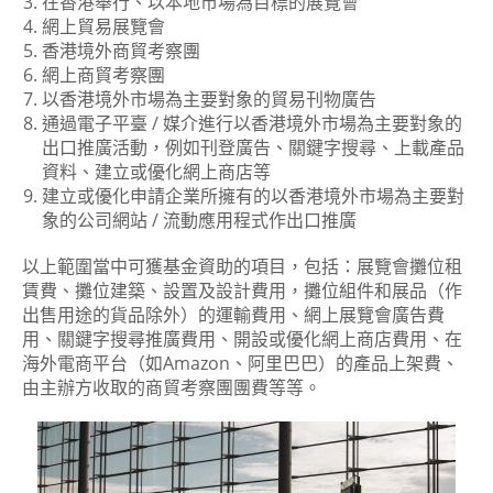
在香港舉行、以本地市場為目標的展覽會
網上貿易展覽會
香港境外商貿考察團
網上商貿考察團
以香港境外市場為主要對象的貿易刊物廣告
通過電子平臺 / 媒介進行以香港境外市場為主要對象的
出口推廣活動，例如刊登廣告、關鍵字搜尋、上載產品
資料、建立或優化網上商店等
建立或優化申請企業所擁有的以香港境外市場為主要對
象的公司網站 / 流動應用程式作出口推廣
以上範圍當中可獲基金資助的項目，包括：展覽會攤位租
賃費、攤位建築、設置及設計費用，攤位組件和展品（作
出售用途的貨品除外）的運輸費用、網上展覽會廣告費
用、關鍵字搜尋推廣費用、開設或優化網上商店費用、在
海外電商平台（如Amazon、阿里巴巴）的產品上架費、
由主辦方收取的商貿考察團團費等等。