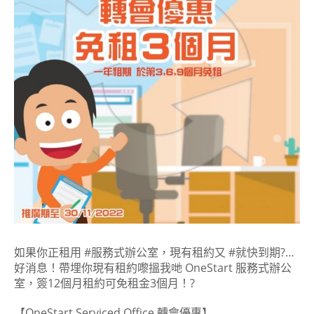
如果你正租用 #服務式辦公室，現有租約又 #就快到期?…
好消息！帶埋你現有租約嚟搵我哋 OneStart 服務式辦公
室，簽12個月租約可免租金3個月！?
【OneStart Serviced Office 轉會優惠】