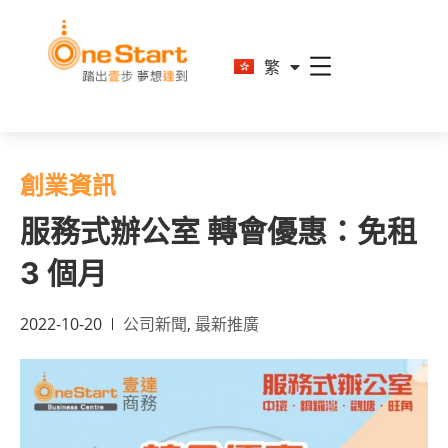
En
繁
简
創業資訊
服務式辦公室 轉會優惠：免租
3 個月
2022-10-20
公司新聞
,
最新推廣