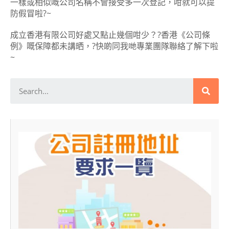
一樣或相似嘅公司名稱不會接受多一次登記，咁就可以提
防假冒啦
?
~
成立香港有限公司好處又點止幾個咁少？
?
香港《公司條
例》嘅保障都未講晒，
?
快啲同我哋專業團隊聯絡了解下啦
~