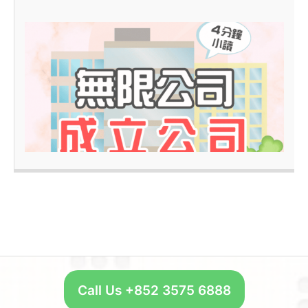
4
–
Call Us +852 3575 6888