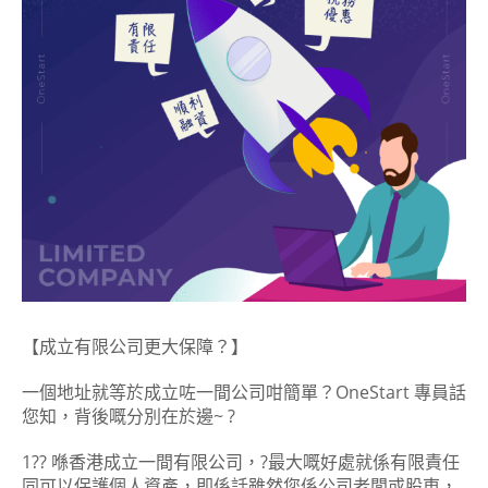
【成立有限公司更大保障？】
一個地址就等於成立咗一間公司咁簡單？OneStart 專員話
您知，背後嘅分別在於邊~
?
1??
喺香港成立一間有限公司，
?
最大嘅好處就係有限責任
同可以保護個人資產，即係話雖然您係公司老闆或股東，