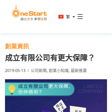
En
繁
简
創業資訊
成立有限公司有更大保障？
2019-05-13
公司新聞
,
創業小知識
,
最新推廣