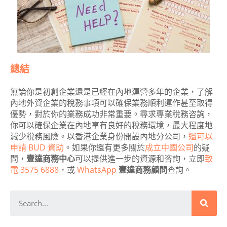
總結
無論你是初創企業還是已經在內地運營多年的企業，了解
內地外資企業的稅務事項可以確保業務順利運作甚至取得
優勢，對於你的業務成功非常重要。尋求專業稅務咨詢，
你可以確保企業在內地享有良好的稅務環境，最大程度地
減少稅務風險。以香港企業身份開設內地分公司，
還可以
申請 BUD 資助
。如果你還有更多關於
成立中國公司
的疑
問，
壹達商務中心
可以提供進一步的資源和咨詢，立即
致
電 3575 6888
，或
WhatsApp
壹達商務顧問
查詢。