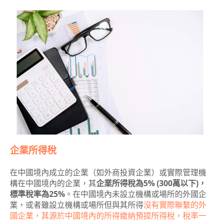
企業所得稅
在中國境內成立的企業（如外商投資企業）或實際管理機
構在中國境內的企業，其
企業所得稅為5% (300萬以下)，
標準稅率為25%
。在中國境內未設立機構或場所的外國企
業，或者雖設立機構或場所但與其所得
沒有實際聯繫的外
國企業，其源於中國境內的所得繳納預提所得稅，稅率一