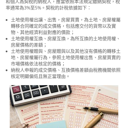
和個人為契稅的納稅人，應當依照本法規定繳納契稅，稅
率通常為3%至5%。契稅的計稅依據如下：
土地使用權出讓、出售，房屋買賣，為土地、房屋權屬
轉移合同確定的成交價格，包括應交付的貨幣以及實
物、其他經濟利益對應的價款；
土地使用權互換、房屋互換，為所互換的土地使用權、
房屋價格的差額；
土地使用權贈與、房屋贈與以及其他沒有價格的轉移土
地、房屋權屬行為，參照土地使用權出售、房屋買賣的
市場價格依法核定的價格；
納稅人申報的成交價格、互換價格差額由稅務機關依照
核定明顯偏低且無正當理由。