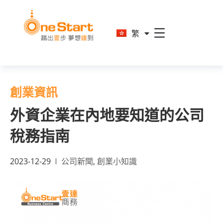
En
繁
简
創業資訊
外資企業在內地要知道的公司
稅務指南
2023-12-29
公司新聞
,
創業小知識