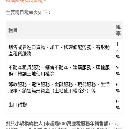
還國產設備增值稅。
主要稅目稅率表如下：
稅
稅目
率
1
銷售或者進口貨物、加工、修理修配勞務、有形動
3
產租賃服務
%
不動產租賃服務、銷售不動產、建築服務、運輸服
9
務、轉讓土地使用權等
%
郵政服務、電信服務、金融服務、現代服務、生活
6
服務、銷售無形資產（土地使用權除外）等
%
0
出口貨物
%
對於
小規模納稅人 (未超過500萬應稅服務年銷售額)
，可