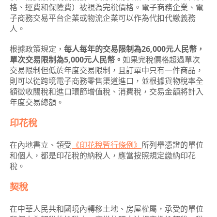
格、運費和保險費）被視為完稅價格。電子商務企業、電
子商務交易平台企業或物流企業可以作為代扣代繳義務
人。
根據政策規定，
每人每年的交易限制為26,000元人民幣，
單次交易限制為5,000元人民幣。
如果完稅價格超過單次
交易限制但低於年度交易限制，且訂單中只有一件商品，
則可以從跨境電子商務零售渠道進口，並根據貨物稅率全
額徵收關稅和進口環節增值稅、消費稅，交易金額將計入
年度交易總額。
印花稅
在內地書立、領受
《印花稅暫行條例》
所列舉憑證的單位
和個人，都是印花稅的納稅人，應當按照規定繳納印花
稅。
契稅
在中華人民共和國境內轉移土地、房屋權屬，承受的單位