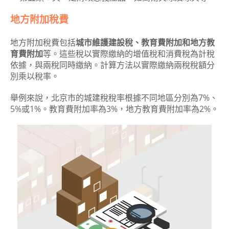
地方附加稅費
地方附加稅費包括
城市維護建設稅、教育費附加和地方教
育費附加
等。這些稅以實際繳納的增值稅和消費稅為計稅
依據，與兩稅同時繳納。計算方法以實際繳納兩稅稅額分
別乘以稅率。
舉例來說，北京市的城建稅稅率根據不同地區分別為7%、
5%或1%。教育費附加率為3%，地方教育費附加率為2%。