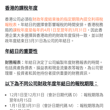
香港的課稅年度
香港公司必須在
財政年度結束後的指定期限內提交利得稅
報稅表
。年結日的選擇會影響報稅的時間安排。香港稅務
局的
課稅年度是每年的4月1日至翌年的3月31日
，因此香
港企業大多選擇與香港政府的財政年度保持一致，並以財
政年度結束日3月31日為公司的年結日。
年結日的重要性
財務報表：
年結日決定了公司編製年度財務報表的時間。
包括資產負債表、損益表和現金流量表等報告，為公司管
理層、投資者和其他持份者提供重要的財務資訊。
以下為不同公司財政年度年結日的報稅期限：
12月1日至12月31日（會計日期代碼 D）：報稅期限為
翌年8月15日
1月1日至3月31日（會計日期代碼 M）：報稅期限為同