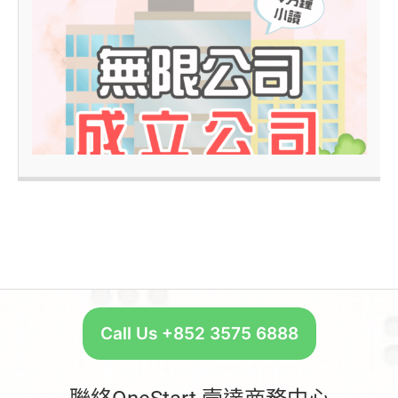
4
–
Call Us +852 3575 6888