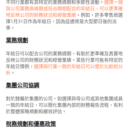
不同行業都有其特定的業務週期和季節性波動。
選擇一個
與公司業務高峰期或低谷期相配合的年結日，可以更準確
地反映公司的財務狀況和經營業績
。例如，許多零售商選
擇1月31日作為年結日，因為這通常是大型節日後的淡
季。
業務規劃
年結日可以配合公司的業務週期，有助於更準確及真實地
反映公司的財務狀況和經營業績。某些行業可能有特定的
年結日慣例，
選擇與行業一致的年結日可以便於比較和分
析
。
集團公司協調
對於隸屬於集團的公司，如選擇與母公司或其他集團成員
一致的年結日，可以簡化集團內部的財務報告流程，有利
於整體策略規劃和績效評估。
稅務規劃和優惠政策