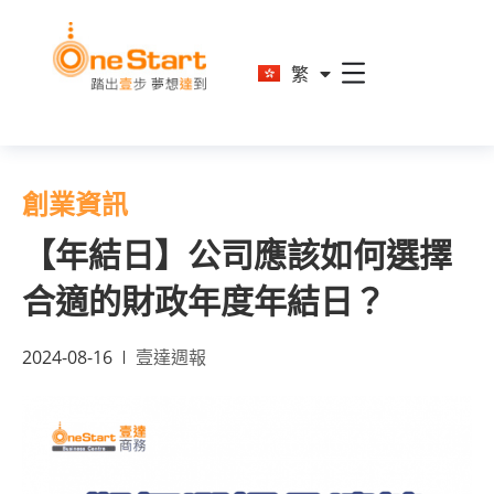
En
繁
简
創業資訊
【年結日】公司應該如何選擇
合適的財政年度年結日？
2024-08-16
壹達週報