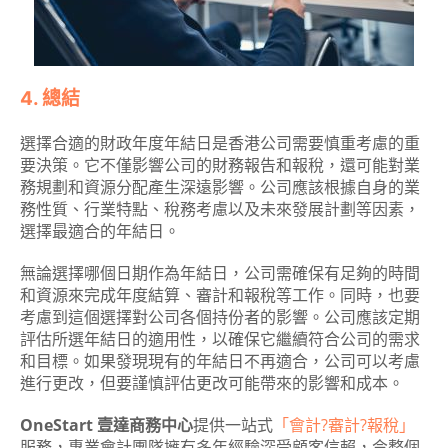
4. 總結
選擇合適的財政年度年結日是香港公司需要慎重考慮的重
要決策。它不僅影響公司的財務報告和報稅，還可能對業
務規劃和資源分配產生深遠影響。公司應該根據自身的業
務性質、行業特點、稅務考慮以及未來發展計劃等因素，
選擇最適合的年結日。
無論選擇哪個日期作為年結日，公司需確保有足夠的時間
和資源來完成年度結算、審計和報稅等工作。同時，也要
考慮到這個選擇對公司各個持份者的影響。公司應該定期
評估所選年結日的適用性，以確保它繼續符合公司的需求
和目標。如果發現現有的年結日不再適合，公司可以考慮
進行更改，但要謹慎評估更改可能帶來的影響和成本。
OneStart 壹達商務中心
提供一站式
「會計?審計?報稅」
服務，專業會計團隊擁有多年經驗深受顧客信賴，令整個