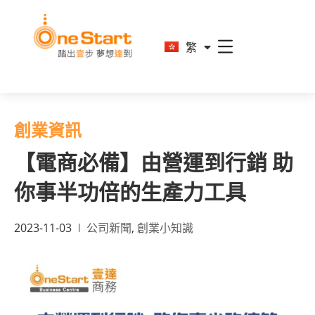
En
繁
简
創業資訊
【電商必備】由營運到行銷 助
你事半功倍的生產力工具
2023-11-03
公司新聞
,
創業小知識