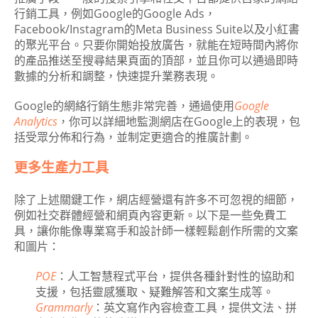
行銷工具，例如Google的Google Ads，
Facebook/Instagram的Meta Business Suite以及小紅書
的聚光平台。只要你開始投放廣告，就能在短時間內將你
的產品推送至搜尋結果頁面的頂部，並且你可以通過即時
數據的分析和調整，快速提升業務表現。
Google的網絡行銷生態非常完善，通過使用
Google
Analytics
，你可以詳細地監測網店在Google上的表現，包
括受眾分佈和行為，並制定更適合的推廣計劃。
更多生產力工具
除了上述關鍵工作，網店經營還有許多不可忽視的細節，
例如社交群體經營和網頁內容更新。以下是一些免費工
具，讓你能像專業寫手和設計師一樣輕鬆創作所需的文案
和圖片：
POE
：人工智慧程式平台，提供各種針對性的協助和
支援，包括靈感獲取、疑難解答和文案生成等。
Grammarly
：英文寫作內容檢查工具，提供文法、拼