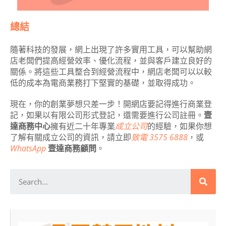
總結
隨著科技的發展，網上出現了許多實用工具，可以幫助網
店老闆們提高經營效率、優化流程，並與客戶建立良好的
關係。將這些工具整合到經營流程中，網店老闆可以以較
低的成本為電商業務打下堅實的基礎，並取得成功。
現在，你的創業夢想只差一步！開網店要記得進行商業登
記，如果以有限公司形式登記，還需要進行公司註冊。
壹
達商務中心
擁有近二十年專業
成立公司
的經驗，如果你想
了解有關成立公司的資訊，請立即
致電 3575 6888
，或
WhatsApp
壹達商務顧問
。