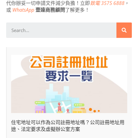
代你辦妥一切申請文件減少負擔！
立即
致電 3575 6888
，
或
WhatsApp
壹達商務顧問
了解更多！
住宅地址可以作為公司註冊地址嗎？公司註冊地址用
途、法定要求及虛擬辦公室方案