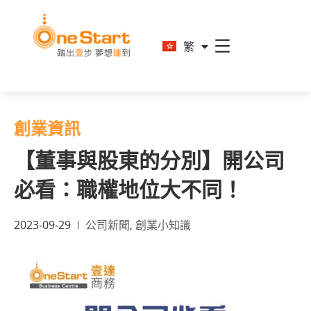
En
繁
简
創業資訊
【董事與股東的分別】開公司
必看：職權地位大不同！
2023-09-29
公司新聞
,
創業小知識