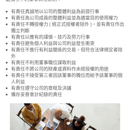
有責任真誠地以公司的整體利益為前提行事
有責任為公司成員的整體利益並為適當目的使用權力
有責任不轉授權力 ( 經正式授權者除外 )，並有責任作出
獨立判斷
有責任以應有的謹慎、技巧及努力行事
有責任避免個人利益與公司利益發生衝突
有責任不進行有利益關係的交易，但符合法律規定者除
外
有責任不利用董事職位謀取利益
有責任不將公司的財產或資料作未經授權的用途
有責任不接受第三者因該董事的職位而給予該董事的個
人利益
有責任遵守公司的章程及決議
備存妥善會計紀錄的責任