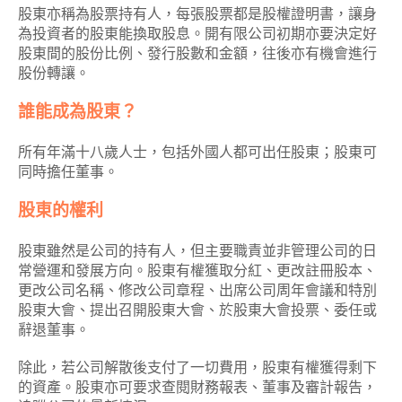
股東亦稱為股票持有人，每張股票都是股權證明書，讓身
為投資者的股東能換取股息。開有限公司初期亦要決定好
股東間的股份比例、發行股數和金額，往後亦有機會進行
股份轉讓。
誰能成為股東？
所有年滿十八歲人士，包括外國人都可出任股東；股東可
同時擔任董事。
股東的權利
股東雖然是公司的持有人，但主要職責並非管理公司的日
常營運和發展方向。股東有權獲取分紅、更改註冊股本、
更改公司名稱、修改公司章程、出席公司周年會議和特別
股東大會、提出召開股東大會、於股東大會投票、委任或
辭退董事。
除此，若公司解散後支付了一切費用，股東有權獲得剩下
的資產。股東亦可要求查閱財務報表、董事及審計報告，