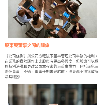
股東與董事之間的關係
《公司條例》與公司章程賦予董事管理公司事務的權利，
在業務的實際運作上比股東有更高參與度，但股東可以透
過特別決議和更改公司章程來約束董事權力，包括罷免及
委任董事。不過，董事任期未完結前，股東都不得無故解
除其職務。