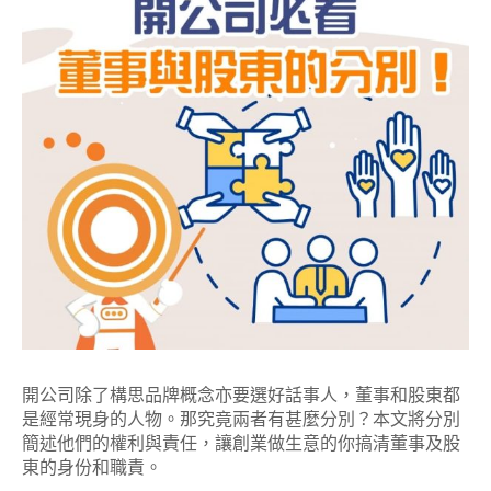
開公司除了構思品牌概念亦要選好話事人，董事和股東都
是經常現身的人物。那究竟兩者有甚麼分別？本文將分別
簡述他們的權利與責任，讓創業做生意的你搞清董事及股
東的身份和職責。