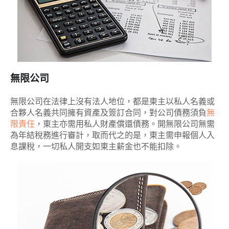
無限公司
無限公司在法律上沒有法人地位，都是東主以私人名義或
合夥人名義共同擁有資產及簽訂合同，對公司債務須負
無
限責任
，東主亦需用私人財產償還債務。開無限公司無需
為年結稅務進行審計，取而代之的是，東主需申報個人入
息課稅，一切私人開支如東主薪金也不能扣除。