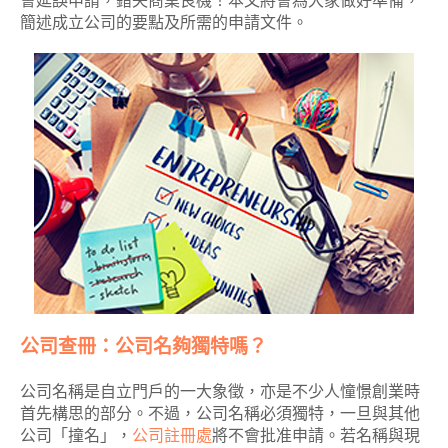
會延誤申請，錯失商業良機！本文將會為大家做好準備，
簡述成立公司的要點及所需的申請文件。
公司查冊：公司名夠獨特嗎？
公司名稱是自立門戶的一大象徵，亦是不少人憧憬創業時
首先構思的部分。不過，公司名稱必須獨特，一旦與其他
公司「撞名」，
公司註冊處
將不會批准申請。若名稱與現