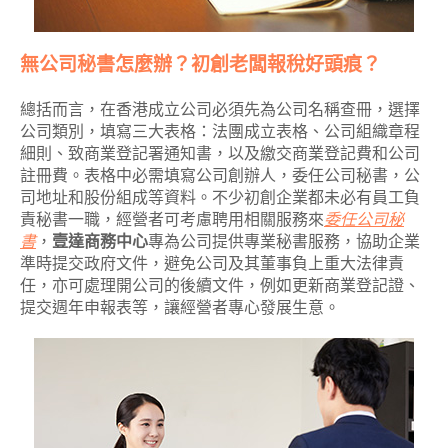
無公司秘書怎麼辦？初創老闆報稅好頭痕？
總括而言，在香港成立公司必須先為公司名稱查冊，選擇
公司類別，填寫三大表格：法團成立表格、公司組織章程
細則、致商業登記署通知書，以及繳交商業登記費和公司
註冊費。表格中必需填寫公司創辦人，委任公司秘書，公
司地址和股份組成等資料。不少初創企業都未必有員工負
責秘書一職，經營者可考慮聘用相關服務來
委任公司秘
書
，
壹達商務中心
專為公司提供專業秘書服務，協助企業
準時提交政府文件，避免公司及其董事負上重大法律責
任，亦可處理開公司的後續文件，例如更新商業登記證、
提交週年申報表等，讓經營者專心發展生意。