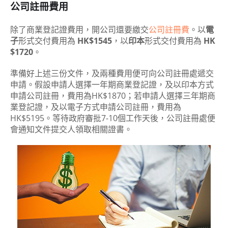
公司註冊費用
除了商業登記證費用，開公司還要繳交
公司註冊費
。以
電
子
形式交付費用為
HK$1545
，以
印本
形式交付費用為
HK
$1720
。
準備好上述三份文件，及兩種費用便可向公司註冊處遞交
申請。假設申請人選擇一年期商業登記證，及以印本方式
申請公司註冊，費用為HK$1870；若申請人選擇三年期商
業登記證，及以電子方式申請公司註冊，費用為
HK$5195。等待政府審批7-10個工作天後，公司註冊處便
會通知文件提交人領取相關證書。