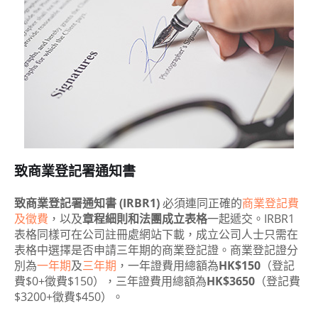
致商業登記署通知書
致商業登記署通知書 (IRBR1)
必須連同正確的
商業登記費
及徵費
，以及
章程細則和法團成立表格
一起遞交。IRBR1
表格同樣可在公司註冊處網站下載，成立公司人士只需在
表格中選擇是否申請三年期的商業登記證。商業登記證分
別為
一年期
及
三年期
，一年證費用總額為
HK$150
（登記
費$0+徵費$150），三年證費用總額為
HK$3650
（登記費
$3200+徵費$450）。