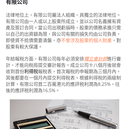
有限公司
法律地位上，有限公司屬法人組織，具獨立的法律地位。
有限公司由一人或以上股東所成立，並以公司名義擁有資
產及簽訂合同。當公司出現虧損時，股東的債務承擔只需
以自己的出資額為限，與公司有關的損失均由公司負責，
即使資不抵債需要清盤，亦
不會涉及股東的個人財產
，對
股東有較大保護。
年結報稅方面，有限公司每年必須安排
獨立會計師
進行審
計，才能向稅局提交審計報告。成立公司十八個月後就會
收到首份
利得稅
報稅表，首次報稅的申報期為三個月內，
其後都要在一個月內提交利得稅表。根據利得稅的兩級制
計算，有限公司首二百萬港元的應評税利潤為8.25%，往
後的應評税利潤為16.5%。