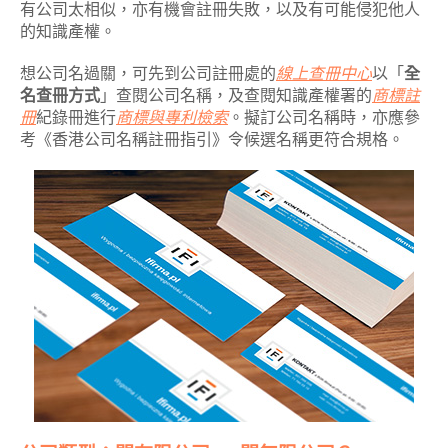
有公司太相似，亦有機會註冊失敗，以及有可能侵犯他人
的知識產權。
想公司名過關，可先到公司註冊處的
線上查冊中心
以「
全
名查冊方式
」查閱公司名稱，及查閱知識產權署的
商標註
冊
紀錄冊進行
商標與專利檢索
。擬訂公司名稱時，亦應參
考《香港公司名稱註冊指引》令候選名稱更符合規格。