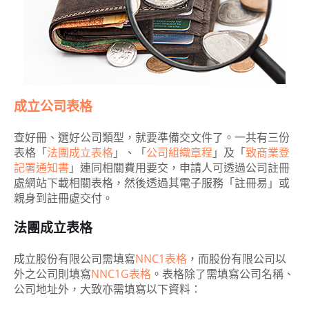
成立公司表格
查好冊、選好公司類型，就要準備交文件了。一共有三份
表格「
法團成立表格
」、「
公司組織章程
」及「
致商業登
記署通知書
」連同相關費用要交，申請人可透過公司註冊
處網站下載相關表格，然後透過其電子服務「註冊易」或
親身到註冊處交付。
法團成立表格
成立股份有限公司需填寫
NNC1表格
，而股份有限公司以
外之公司則填寫
NNC1G表格
。表格除了需填寫公司名稱、
公司地址外，大致亦需填寫以下資料：