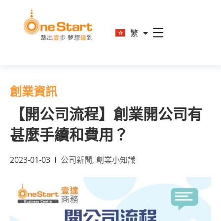
En
繁
简
創業資訊
【開公司流程】創業開公司有
甚麼手續和費用？
2023-01-03
公司新聞
,
創業小知識