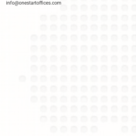
info@onestartoffices.com