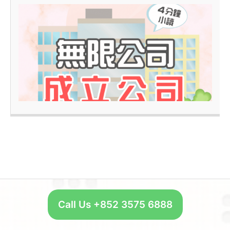
4
–
Call Us +852 3575 6888