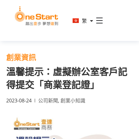
En
繁
简
創業資訊
溫馨提示：虛擬辦公室客戶記
得提交「商業登記證」
2023-08-24
公司新聞
,
創業小知識