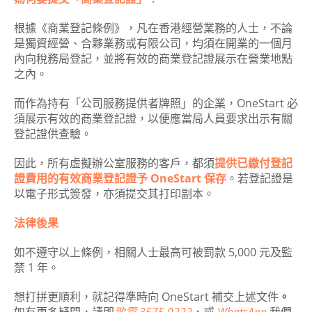
根據《商業登記條例》，凡在香港經營業務的人士，不論
是獨資經營、合夥業務或有限公司，均須在開業的一個月
內向稅務局登記，並將有效的商業登記證展示在營業地點
之內。
而作為持有「公司服務提供者牌照」的企業，OneStart 必
須展示有效的商業登記證，以便應當局人員要求出示有關
登記證供查驗。
因此，所有虛擬辦公室服務的客戶，都須
提供已繳付登記
證費用的有效商業登記證予
OneStart
保存
。若登記證是
以電子形式簽發，亦須提交其打印副本。
法律後果
如不遵守以上條例，相關人士最高可被罰款 5,000 元及監
禁 1 年。
想打拼更順利，就記得準時向 OneStart 補交上述文件
。