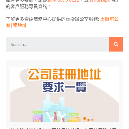
如有更多疑問，請即
致電 3575 0222
，或
WhatsApp
我們
的客戶服務專員查詢。
了解更多壹達商務中心提供的虛擬辦公室服務:
虛擬辦公
室|租地址