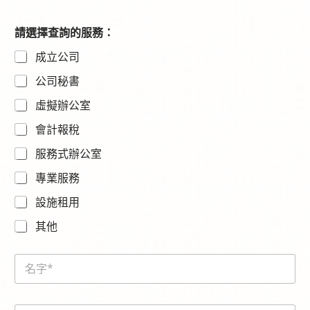
請選擇查詢的服務：
成立公司
公司秘書
虛擬辦公室
會計報稅
服務式辦公室
專業服務
設施租用
其他
N
a
m
e
E