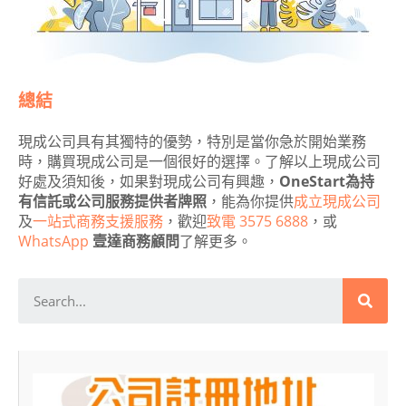
總結
現成公司具有其獨特的優勢，特別是當你急於開始業務
時，購買現成公司是一個很好的選擇。了解以上現成公司
好處及須知後，如果對現成公司有興趣，
OneStart為持
有信託或公司服務提供者牌照
，能為你提供
成立現成公司
及
一站式商務支援服務
，歡迎
致電 3575 6888
，或
WhatsApp
壹達商務顧問
了解更多。