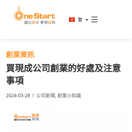
En
繁
简
創業資訊
買現成公司創業的好處及注意
事項
2024-03-28
公司新聞
,
創業小知識