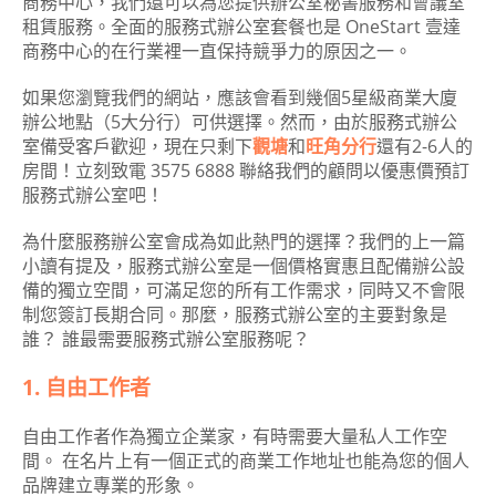
商務中心，我們還可以為您提供辦公室秘書服務和會議室
租賃服務。全面的服務式辦公室套餐也是 OneStart 壹達
商務中心的在行業裡一直保持競爭力的原因之一。
如果您瀏覽我們的網站，應該會看到幾個5星級商業大廈
辦公地點（5大分行）可供選擇。然而，由於服務式辦公
室備受客戶歡迎，現在只剩下
觀塘
和
旺角分行
還有2-6人的
房間！立刻致電 3575 6888 聯絡我們的顧問以優惠價預訂
服務式辦公室吧！
為什麼服務辦公室會成為如此熱門的選擇？我們的上一篇
小讀有提及，服務式辦公室是一個價格實惠且配備辦公設
備的獨立空間，可滿足您的所有工作需求，同時又不會限
制您簽訂長期合同。那麼，服務式辦公室的主要對象是
誰？ 誰最需要服務式辦公室服務呢？
1. 自由工作者
自由工作者作為獨立企業家，有時需要大量私人工作空
間。 在名片上有一個正式的商業工作地址也能為您的個人
品牌建立專業的形象。