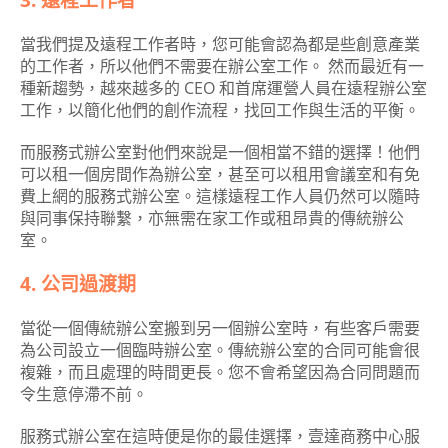
3. 遠程工作者
當我們提及遠程工作者時，您可能會認為都是些創意產業
的工作者，所以他們不需要在辦公室工作。 然而最近有一
種新趨勢，越來越多的 CEO 和首席運營人員在遠程辦公室
工作，以簡化他們的創作流程，找回工作與生活的平衡。
而服務式辦公室對他們來說是一個相當不錯的選擇！他們
可以租一個房間作為辦公室，甚至可以租用會議室和有免
費上網的服務式辦公室。這樣遠程工作人員仍然可以隨時
與同事保持聯繫，亦無需在家工作或租昂貴的傳統辦公
室。
4. 公司過渡期
當從一個傳統辦公室搬到另一個辦公室時，有些客戶需要
為公司設立一個臨時辦公室。傳統辦公室的合同可能會很
複雜，而且處理的時間更長。您不會希望因為合同問題而
令生意停滯不前。
服務式辦公室在這時便是你的最佳選擇，壹達商務中心服