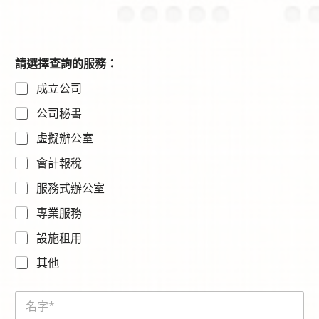
請選擇查詢的服務：
成立公司
公司秘書
虛擬辦公室
會計報稅
服務式辦公室
專業服務
設施租用
其他
N
a