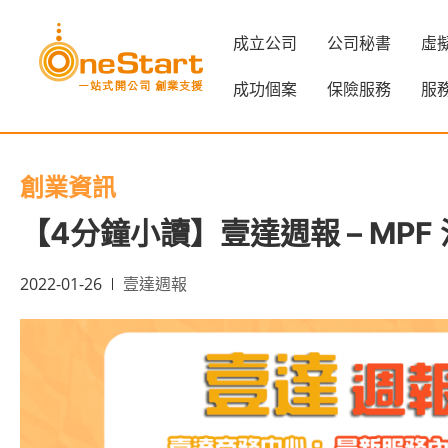
成立公司
公司秘書
虛
成功個案
保險服務
服
創業資訊
【4分鐘小讀】壹達週報 – MPF
2022-01-26
壹達週報