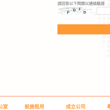
請回答以下問題以通過驗證
内
容
公室
設施租用
成立公司