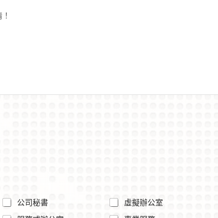
情！
公司秘書
虛擬辦公室