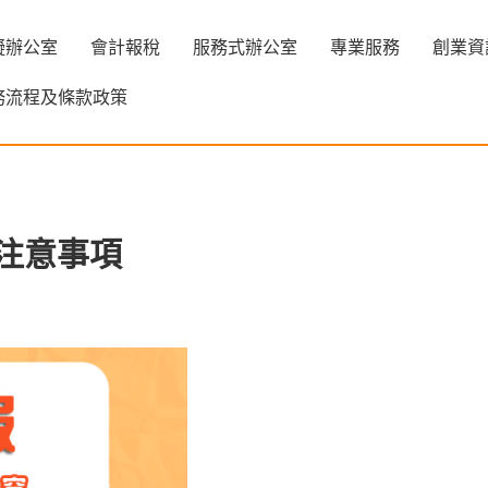
擬辦公室
會計報稅
服務式辦公室
專業服務
創業資
務流程及條款政策
 注意事項