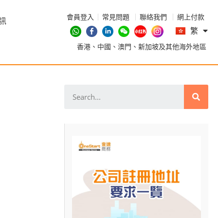
會員登入
常見問題
聯絡我們
網上付款
En
訊
繁
简
香港、中國、澳門、新加坡及其他海外地區