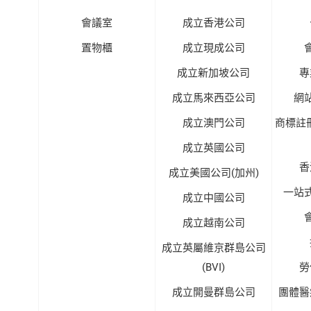
會議室
成立香港公司
置物櫃
成立現成公司
成立新加坡公司
專
成立馬來西亞公司
網
成立澳門公司
商標註
成立英國公司
香
成立美國公司(加州)
一站
成立中國公司
成立越南公司
成立英屬維京群島公司
(BVI)
勞
成立開曼群島公司
團體醫