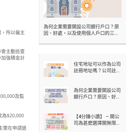
為何企業需要開設公司銀行戶口？原
限，所以僱主
因、好處，以及使用個人戶口的三大
風險
亦會主動巡查
參加強積金計
住宅地址可以作為公司
註冊地址嗎？公司註冊
地址用途、法定要求及
虛擬辦公室方案
為何企業需要開設公司
,000及監
銀行戶口？原因、好
處，以及使用個人戶口
的三大風險
$20,000
【4分鐘小讀】 – 開公
司為甚麽選擇開無限公
主需在申請退
司？開無限公司步驟