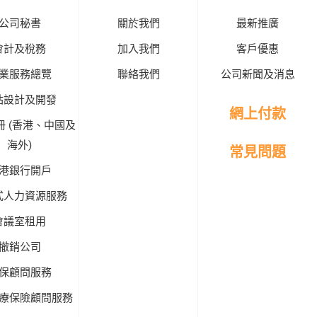
公司秘書
關於我們
最新推廣
會計及稅務
加入我們
客戶優惠
業服務總覽
聯絡我們
公司新聞及消息
站設計及開發
網上付款
冊 (香港、中國及
海外)
常見問題
港銀行開戶
式人力資源服務
會議室租用
撤銷公司
保顧問服務
療保險顧問服務