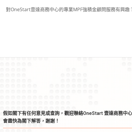
對OneStart壹達商務中心的專業MPF強積金顧問服務有興
假如閣下有任何意見或查詢，觀迎聯絡OneStart 壹達商務中
會盡快為閣下解答，謝謝！