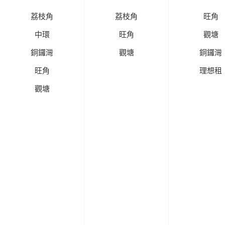
荔枝角
荔枝角
旺角
中環
旺角
觀塘
銅鑼灣
觀塘
銅鑼灣
旺角
理想租
觀塘