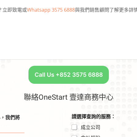
趣？立即致電或
Whatsapp 3575 6888
與我們銷售顧問了解更多詳
Call Us +852 3575 6888
聯絡OneStart 壹達商務中心
請選擇查詢的服務：
心，我們將
成立公司