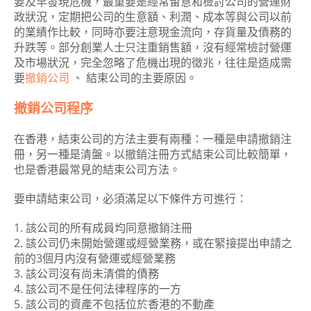
要及早發現危機，最重要是經常留意和檢討公司的營運財
政狀況，定期把公司的生意額、利潤、成本等與公司以前
的業績作比較，同時亦要注意現金流向，存貨量及債務的
升跌等。部分創業人士只注重銷售額，沒有經常檢討營運
及市場狀況，完全忽略了危機出現的徵兆，往往是造成需
要
撤銷公司
、 結束公司的主要原因。
撤銷公司程序
在香港，結束公司的方法主要有兩種：一種是申請撤銷注
冊，另一種是清盤。以撤銷注冊方式結束公司比較簡單，
也是香港最常見的結束公司方法。
要申請結束公司，必須滿足以下條件方可進行：
1. 該公司的所有成員均同意撤銷注冊
2. 該公司仍未開始營運或經營業務，或在緊接提出申請之
前的3個月内沒有營運或經營業務
3. 該公司沒有尚未清償的債務
4. 該公司不是任何法律程序的一方
5. 該公司的資產不包括位於香港的不動產