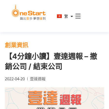
En
繁
简
創業資訊
【4分鐘小讀】壹達週報 – 撤
銷公司 / 結束公司
2022-04-20
壹達週報