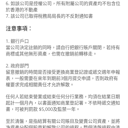
6. 如該公司是控權公司，所有附屬公司的資產均不包含位
於香港的不動產
7. 該公司已取得稅務局局長的不反對通知書
注意事項：
1. 銀行戶口
當公司決定註銷的同時，請自行把銀行賬戶關閉，若持有
商標或其他無形資產，也需在撤銷前轉移走。
2. 政府部門
留意撤銷的時間是否接受更換商業登記證或遞交週年申報
表，一般需要在來年到期前3個月提交申請，否則政府有
權要求完成相關責任才允許解散。
任何人若結束營業或結束任何分行業務，均須在結業日期
起計一個月內，以書面通知商業登記署。不依時遞交通知
書，可被判罰款 $5,000及監禁一年。
至於清盤，是指結算有關公司賬目及變賣公司資產，並將
净資產分配個股東和解散公司的過程。整個清盤過程由清