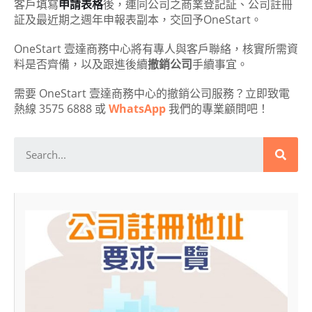
客戶填寫
申請表格
後，連同公司之商業登記証、公司註冊
証及最近期之週年申報表副本，交回予OneStart。
OneStart 壹達商務中心將有專人與客戶聯絡，核實所需資
料是否齊備，以及跟進後續
撤銷公司
手續事宜。
需要 OneStart 壹達商務中心的撤銷公司服務？立即致電
熱線 3575 6888 或
WhatsApp
我們的專業顧問吧！