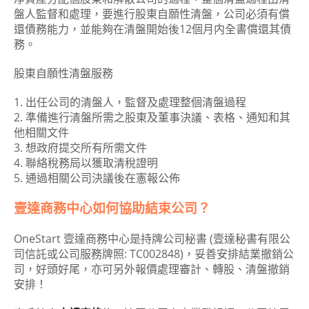
盤人監督和處理，要進行股東自願性清盤，公司必須有償
還債務能力，並能夠在清盤開始後12個月内全書償還其債
務。
股東自願性清盤服務
1. 出任公司的清盤人，監督及處理整個清盤過程
2. 準備進行清盤所需之股東及董事決議、表格、通知和其
他相關文件
3. 想政府提交所有所需文件
4. 聯絡稅務局以獲取清稅證明
5. 通過相關公司決議後在憲報公佈
壹達商務中心如何協助結束公司？
OneStart 壹達商務中心是持牌公司秘書 (壹達秘書有限公
司信託或公司服務牌照: TC002848)，妥善安排結業撤銷公
司，好頭好尾，亦可另外報價處理審計、轉股、清盤撤銷
安排！