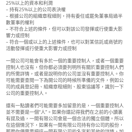
25%以上的資本和利潤
– 持有25%以上的公司表決權
– 根據公司的組織章程細則，持有委任或罷免董事局過半
數董事的權利
– 不符合上述的條件，但可以對該公司發揮或行使重大影
響力或控制
– 符合一個或以上的上述條件，也可以對某信託或商號的
活動發揮或行使重大影響力或控制
一間公司可能會有多於一個的重要控制人，或者一個重要
控制人也沒有，但你都必須要列明所有關於重要控制人們
的所需詳情，或者是說明你的公司並沒有重要控制人。你
可能需要查閱一下為開公司的時候所準備的文件，例如公
司的成員登記冊、組織章程細則、股東協議等，識別一下
公司的重要控制人。
還有一點讀者們可能需要多加留意的是，一個重要控制人
並不需要是一個“人”。如果你還記得我們在之前的小讀裏
有提及過，一間有限公司會是一個合法的獨立個體。所以
在這個情況下，如果有一間有限公司持有你公司的股份，
那麼你便需要把這一間有限公司的名字和其他的詳情，加