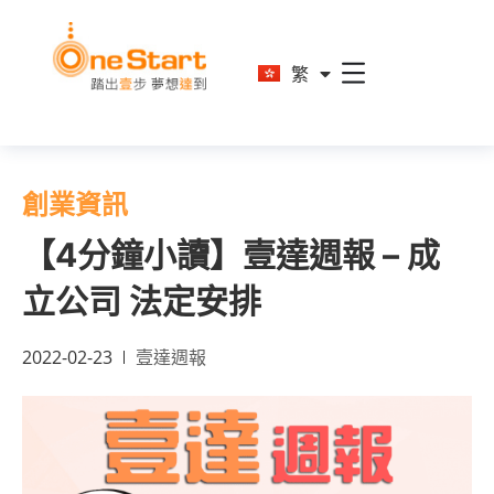
En
繁
简
創業資訊
【4分鐘小讀】壹達週報 – 成
立公司 法定安排
2022-02-23
壹達週報