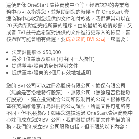
這便是像 OneStart 壹達商務中心等，經過認證的專業商
務中心可以指導您，並幫助到您的時候。在 OneStart 壹
達商務中心收到您提供的文件和付款後，我們通常可以在
20 天內幫助您完成所需的程序。由於最近的疫情影響，又
或者 BVI 註冊處希望對提供的文件進行更深入的檢查，審
核過程可能會稍有延遲。要
成立您的 BVI 公司
，您需要：
法定註冊股本 $50,000
最少 1位董事及股東 (可由同一人擔任)
提供董事/股東的身份證明文件
提供董事/股東的3個月有效地址證明
您的 BVI 公司可以註冊為股份有限公司、擔保有限公司
（無論是否授權發行股票）、無限公司（無論是否授權發
行股票）、獨立投資組合公司和限制目的公司。根據您希
望在英屬維爾京群島註冊的公司類型，所需文件可能略有
不同。但不用擔心！如果您選擇通過 OneStart壹達商務中
心註冊成立您的 BVI 公司，我們將提供相關文件準備的服
務。我們的 成立BVI公司服務包括，但不限於以下內容：