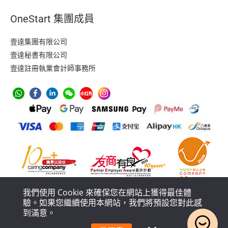
OneStart 集團成員
壹達集團有限公司
壹達秘書有限公司
壹達註冊執業會計師事務所
我們使用 Cookie 來確保您在網站上獲得最佳體
驗。如果您繼續使用本網站，我們將預設您對此感
到滿意。
防止洗黑錢措施
私隱政策
服務條款
服務流程及條款政策