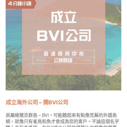
成立海外公司 – 開BVI公司
英屬維爾京群島 – BVI，可能聽起來有點像荒蕪的外國島
嶼，就像只有雀鳥和魚才會成為您的客戶。不論這個名字