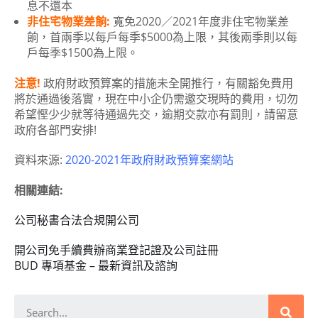
息不還本
非住宅物業差餉:
寬免2020／2021年度非住宅物業差
餉，首兩季以每戶每季$5000為上限，其後兩季則以每
戶每季$1500為上限。
注意!
政府財政預算案的措施未全開推行，有關豁免費用
將於通過後落實，現在中小企仍需邀交現時的費用，切勿
希望慳少少就等待通過先交，逾期交款亦有罰則，請留意
政府各部門安排!
資料來源:
2020-2021年政府財政預算案網站
相關連結:
公司秘書合法合規開公司
開公司免手續費辦商業登記證及公司註冊
BUD 專項基金 – 最新資訊及諮詢