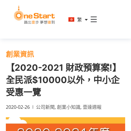
En
繁
简
創業資訊
【2020-2021 財政預算案!】
全民派$10000以外，中小企
受惠一覽
2020-02-26
公司新聞
,
創業小知識
,
壹達週報