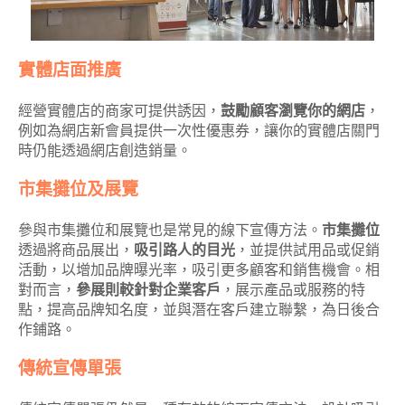
實體店面推廣
經營實體店的商家可提供誘因，
鼓勵顧客瀏覽你的網店
，
例如為網店新會員提供一次性優惠券，讓你的實體店關門
時仍能透過網店創造銷量。
市集攤位及展覽
參與市集攤位和展覽也是常見的線下宣傳方法。
市集攤位
透過將商品展出，
吸引路人的目光
，並提供試用品或促銷
活動，以增加品牌曝光率，吸引更多顧客和銷售機會。相
對而言，
參展則較針對企業客戶
，展示產品或服務的特
點，提高品牌知名度，並與潛在客戶建立聯繫，為日後合
作鋪路。
傳統宣傳單張