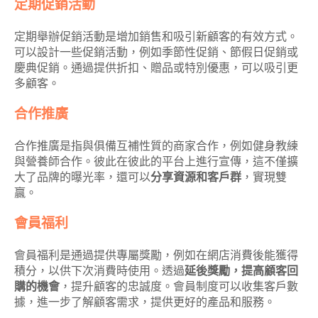
定期促銷活動
定期舉辦促銷活動是增加銷售和吸引新顧客的有效方式。
可以設計一些促銷活動，例如季節性促銷、節假日促銷或
慶典促銷。通過提供折扣、贈品或特別優惠，可以吸引更
多顧客。
合作推廣
合作推廣是指與俱備互補性質的商家合作，例如健身教練
與營養師合作。彼此在彼此的平台上進行宣傳，這不僅擴
大了品牌的曝光率，還可以
分享資源和客戶群
，實現雙
贏。
會員福利
會員福利是通過提供專屬獎勵，例如在網店消費後能獲得
積分，以供下次消費時使用。透過
延後獎勵，提高顧客回
購的機會
，提升顧客的忠誠度。會員制度可以收集客戶數
據，進一步了解顧客需求，提供更好的產品和服務。