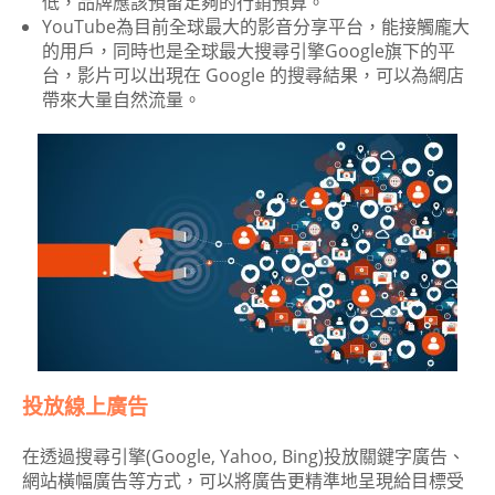
低，品牌應該預留足夠的行銷預算。
YouTube為目前全球最大的影音分享平台，能接觸龐大
的用戶，同時也是全球最大搜尋引擎Google旗下的平
台，影片可以出現在 Google 的搜尋結果，可以為網店
帶來大量自然流量。
投放線上廣告
在透過搜尋引擎(Google, Yahoo, Bing)投放關鍵字廣告、
網站橫幅廣告等方式，可以將廣告更精準地呈現給目標受