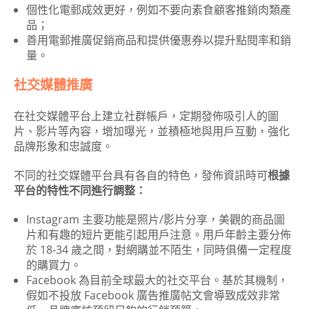
個性化電郵成效更好，例如不要向素食顧客推銷肉類產
品；
善用電郵推廣促銷商品和提供優惠券以提升點閱率和銷
量。
社交媒體推廣
在社交媒體平台上建立社群帳戶，定期發佈吸引人的圖
片、影片等內容，增加曝光，並積極地與用戶互動，強化
品牌形象和忠誠度。
不同的社交媒體平台具有各自的特色，發佈資訊時可
根據
平台的特性不同進行調整：
Instagram 主要功能是照片/影片分享，美觀的商品圖
片和有趣的短片更能引起用戶注意。用戶年齡主要分佈
於 18-34 歲之間，對網購並不陌生，同時俱備一定程度
的購買力。
Facebook 為目前全球最大的社交平台。基於其機制，
假如不投放 Facebook 廣告推廣帖文會導致成效非常