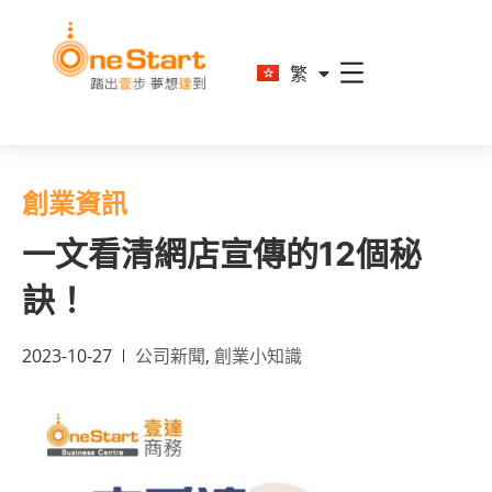
En
繁
简
創業資訊
一文看清網店宣傳的12個秘
訣！
2023-10-27
公司新聞
,
創業小知識