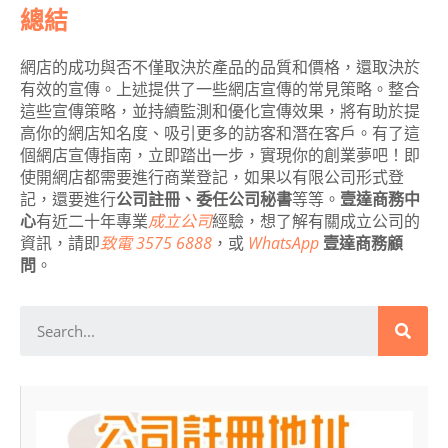
總結
網店的成功與否不僅取決於產品的品質和價格，還取決於
有效的宣傳。上述提供了一些網店宣傳的常見策略。整合
這些宣傳策略，並持續監測和優化宣傳效果，將有助於提
高你的網店知名度、吸引更多的訪客和潛在客戶。有了這
個網店宣傳指南，立即踏出一步，實現你的創業夢吧！即
使開網店都需要進行商業登記，如果以有限公司形式登
記，還要進行
公司註冊、委任公司秘書
等等。
壹達商務中
心
有近二十年專業
成立公司
經驗，想了解有關成立公司的
資訊，請即
致電 3575 6888
，或
WhatsApp
壹達商務顧
問
。