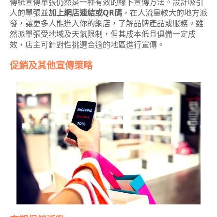
傳統宣傳單張仍然是一種有效的線下宣傳方法。設計吸引
人的單張並
加上網店連結或QR碼
，在人流量較大的地方派
發，讓更多人能進入你的網店，了解品牌產品或服務。雖
然派單張受地域及天氣限制，但其成本低且俱備一定成
效，店主可針對性挑選合適的地區進行宣傳。
促銷及其他宣傳策略