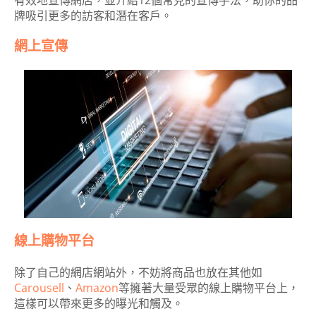
有效地宣傳網店，並介紹12個常見的宣傳手法，助你的品
牌吸引更多的訪客和潛在客戶。
網上宣傳
線上購物平台
除了自己的網店網站外，不妨將商品也放在其他如
Carousell
、
Amazon
等擁著大量受眾的線上購物平台上，
這樣可以帶來更多的曝光和觸及。