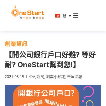
En
繁
简
創業資訊
【開公司銀行戶口好難? 等好
耐? OneStart幫到您!】
2021-03-15
公司新聞
,
創業小知識
,
壹達週報