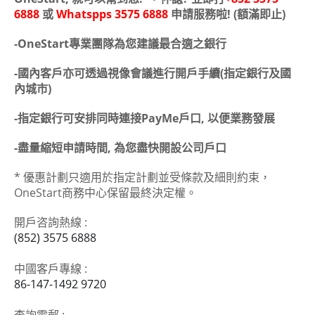
6888
或
Whatspps 3575 6888
申請服務啦! (額滿即止)
-OneStart專業團隊為您建議最合適之銀行
-國內客戶亦可透過視像會議進行開戶手續(指定銀行及國
內城市)
-指定銀行可安排同時連接PayMe戶口, 以便業務發展
-盡量縮短申請時間, 為您盡快開設公司戶口
* 優惠計劃只適用於指定計劃並受條款及細則約束，
OneStart商務中心保留最終決定權。
開戶咨詢熱線 :
(852) 3575 6888
中國客戶專線 :
86-147-1492 9720