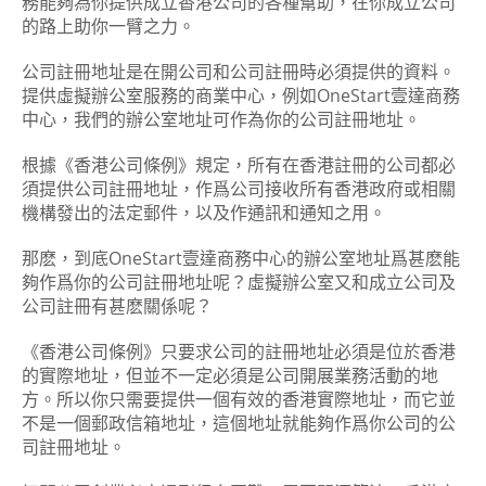
務能夠為你提供成立香港公司的各種幫助，在你成立公司
的路上助你一臂之力。
公司註冊地址是在開公司和公司註冊時必須提供的資料。
提供虛擬辦公室服務的商業中心，例如OneStart壹達商務
中心，我們的辦公室地址可作為你的公司註冊地址。
根據《香港公司條例》規定，所有在香港註冊的公司都必
須提供公司註冊地址，作爲公司接收所有香港政府或相關
機構發出的法定郵件，以及作通訊和通知之用。
那麽，到底OneStart壹達商務中心的辦公室地址爲甚麽能
夠作爲你的公司註冊地址呢？虛擬辦公室又和成立公司及
公司註冊有甚麽關係呢？
《香港公司條例》只要求公司的註冊地址必須是位於香港
的實際地址，但並不一定必須是公司開展業務活動的地
方。所以你只需要提供一個有效的香港實際地址，而它並
不是一個郵政信箱地址，這個地址就能夠作爲你公司的公
司註冊地址。