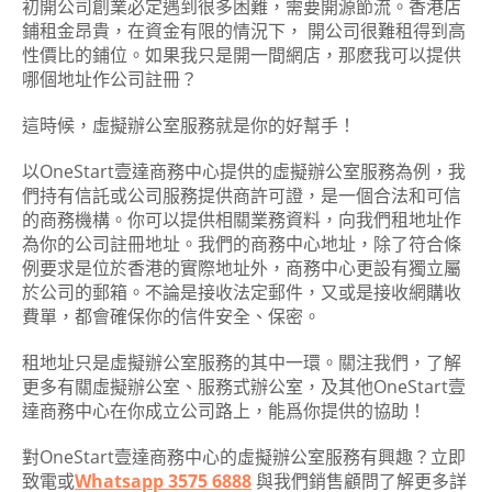
初開公司創業必定遇到很多困難，需要開源節流。香港店
鋪租金昂貴，在資金有限的情況下， 開公司很難租得到高
性價比的鋪位。如果我只是開一間網店，那麽我可以提供
哪個地址作公司註冊？
這時候，虛擬辦公室服務就是你的好幫手！
以OneStart壹達商務中心提供的虛擬辦公室服務為例，我
們持有信託或公司服務提供商許可證，是一個合法和可信
的商務機構。你可以提供相關業務資料，向我們租地址作
為你的公司註冊地址。我們的商務中心地址，除了符合條
例要求是位於香港的實際地址外，商務中心更設有獨立屬
於公司的郵箱。不論是接收法定郵件，又或是接收網購收
費單，都會確保你的信件安全、保密。
租地址只是虛擬辦公室服務的其中一環。關注我們，了解
更多有關虛擬辦公室、服務式辦公室，及其他OneStart壹
達商務中心在你成立公司路上，能爲你提供的協助！
對OneStart壹達商務中心的虛擬辦公室服務有興趣？立即
致電或
Whatsapp 3575 6888
與我們銷售顧問了解更多詳