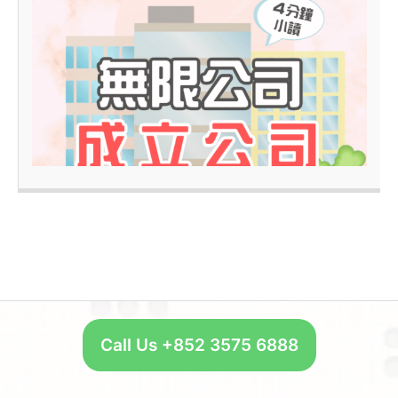
4
–
Call Us +852 3575 6888