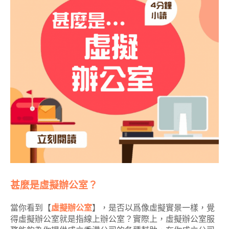
甚麼是虛擬辦公室？
當你看到【
虛擬辦公室
】，是否以爲像虛擬實景一樣，覺
得虛擬辦公室就是指線上辦公室？實際上，虛擬辦公室服