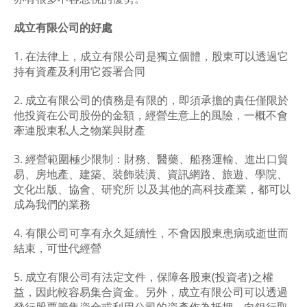
成立有限公司的好處
1. 在法律上，成立有限公司是獨立個體，股東可以透過它
持有資產及利用它簽署合同
2. 成立有限公司的債務是有限的，即須承擔的責任僅限於
他投資在公司股份的金額，經營生意上的風險，一概不會
牽連股東私人之物業與財產
3. 經營範圍極少限制：財務、醫藥、船務運輸、進出口貿
易、房地產、建築、裝飾裝潢、資訊網路、旅遊、學院、
文化出版、協會、研究所 以及其他的高科技產業，都可以
成為我們的業務
4. 有限公司可享有永久延續性，不會因股東患病或逝世而
結束，可世代經營
5. 成立有限公司有法定文件，保障各股東(投資者)之權
益，因此較容易集合資金。另外，成立有限公司可以透過