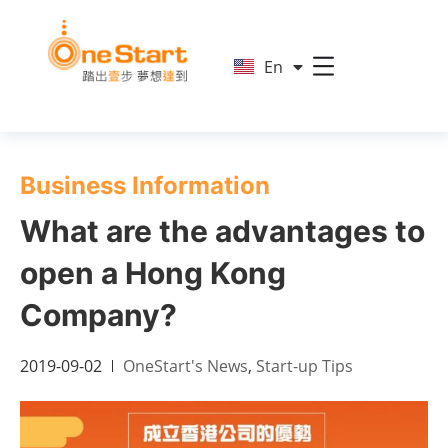
简
En
繁
Business Information
What are the advantages to
open a Hong Kong
Company?
2019-09-02
OneStart's News
,
Start-up Tips