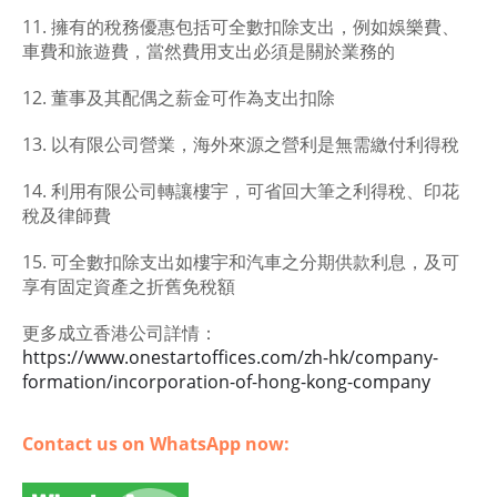
11. 擁有的稅務優惠包括可全數扣除支出，例如娛樂費、
車費和旅遊費，當然費用支出必須是關於業務的
12. 董事及其配偶之薪金可作為支出扣除
13. 以有限公司營業，海外來源之營利是無需繳付利得稅
14. 利用有限公司轉讓樓宇，可省回大筆之利得稅、印花
稅及律師費
15. 可全數扣除支出如樓宇和汽車之分期供款利息，及可
享有固定資產之折舊免稅額
更多成立香港公司詳情：
https://www.onestartoffices.com/zh-hk/company-
formation/incorporation-of-hong-kong-company
Contact us on WhatsApp now: