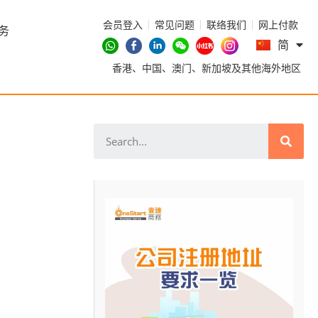
会员登入
常见问题
联络我们
网上付款
En
务
简
繁
香港、中国、澳门、新加坡及其他海外地区