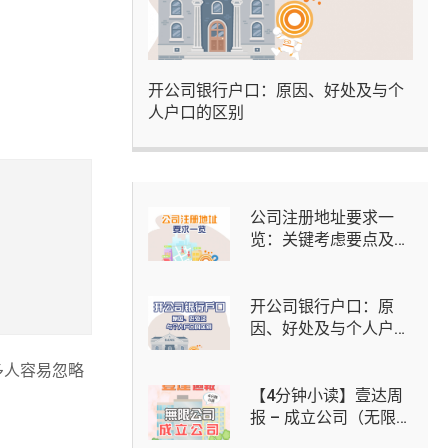
开公司银行户口：原因、好处及与个
人户口的区别
公司注册地址要求一
览：关键考虑要点及虚
拟办公室选择
开公司银行户口：原
因、好处及与个人户口
的区别
多人容易忽略
【4分钟小读】壹达周
报 – 成立公司（无限公
司）