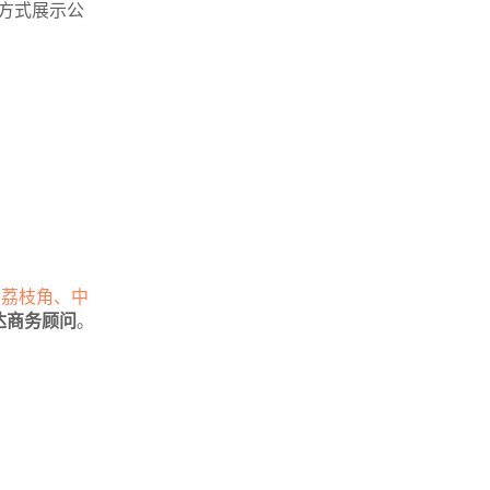
方式展示公
。
荔枝角、中
达商务顾问
。