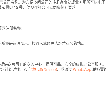
示公司名称。为方便多间公司的注册办事处或业务场所可以电子
示最少 15 秒
，便视作符合《公司条例》要求。
展示注册名称：
场所亦是该清盘人、接管人或经理人经营业务的地点
提供商牌照」的商务中心，提供可靠、安全的虚拟办公室服务
实惠计划详情，欢迎
致电3575 6888
，或通过
WhatsApp
联络
壹