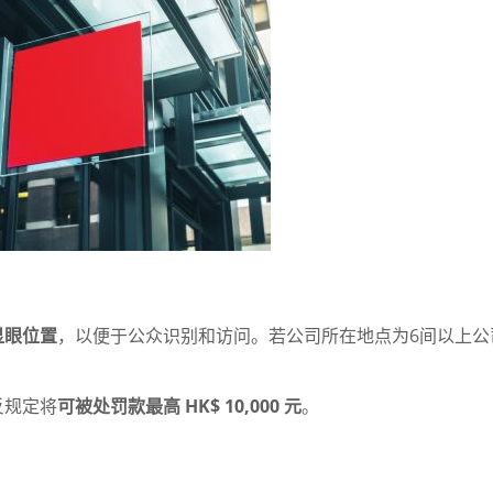
显眼位置
，以便于公众识别和访问。若公司所在地点为6间以上公
反规定将
可被处罚款最高 HK$ 10,000 元
。