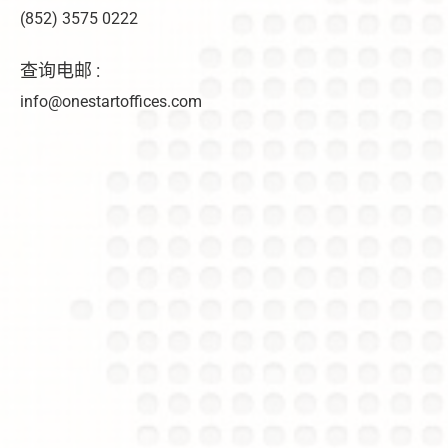
(852) 3575 0222
查询电邮 :
info@onestartoffices.com