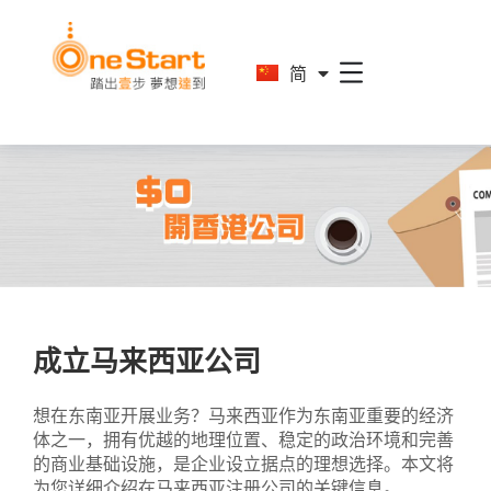
En
简
繁
成立马来西亚公司
想在东南亚开展业务？马来西亚作为东南亚重要的经济
体之一，拥有优越的地理位置、稳定的政治环境和完善
的商业基础设施，是企业设立据点的理想选择。本文将
为您详细介绍在马来西亚注册公司的关键信息。