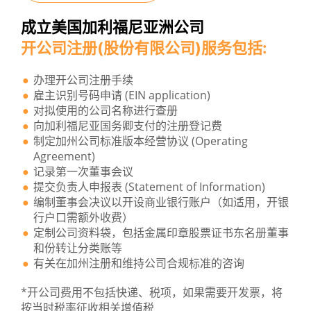
成立美国加利福尼亚洲公司
开公司注册(股份有限公司)服务包括:
办理开公司注册手续
雇主识别号码申请 (EIN application)
对拟使用的公司名称进行查册
向加利福尼亚国务卿支付的注册登记费
制定加州公司标准版本经营协议 (Operating
Agreement)
记录第一次董事会议
提交负责人申报表 (Statement of Information)
编制董事会决议以开设商业银行账户（如适用，开银
行户口需额外收费）
定制公司资料袋，包括金属印章股票证书东名册董事
和份转让分类账等
有关在加州注册和维持公司合规标准的咨询
*开公司费用不包括快递、税项，如果需要开发票，将
按当时税率征收相关增值税