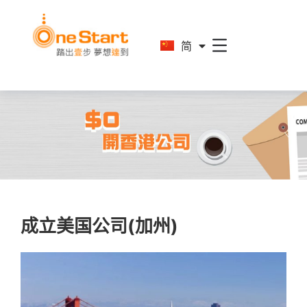
En
简
繁
成立美国公司(加州)