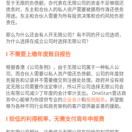
至于无限的负债额，亦代表在无限公司的资金不足够偿还
债务时，东主和合伙人的私人资产需要被挪用作清还债务
用途。东主和合伙人需要为所有投资决策和合约风险负担
责任。
那么为什么还会有人开无限公司？有不同的开公司选项，
为什么选择在成立公司时选择无限公司？
l 不需要上缴年度账目报告
根据香港《公司条例》，由于无限公司属于一种私人公
司，而合伙人需要以私人资产偿还负债额，公司的年度财
务报告和记录并不需要缴交到注册处处理。政府并没有规
定无限公司需要作法定审计，所以开公司选择无限公司会
比有限公司减少了年度的会计审计支出。 OneStart壹达商
务中心能够为你提供专业的
企业会计
和
报税服务
，祈望能
够为各种不同行业和商务架构的客户提供最妥善的援助。
l 较低的利得税率，无需支付周年申报费