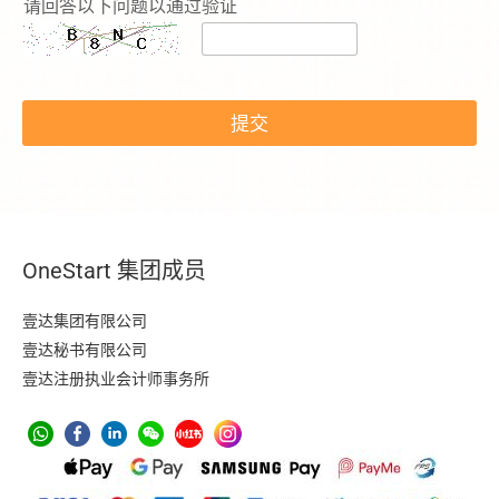
请回答以下问题以通过验证
提交
OneStart 集团成员
壹达集团有限公司
壹达秘书有限公司
壹达注册执业会计师事务所