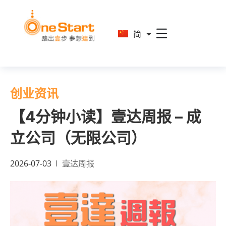
En
简
繁
创业资讯
【4分钟小读】壹达周报 – 成
立公司（无限公司）
2026-07-03
壹达周报