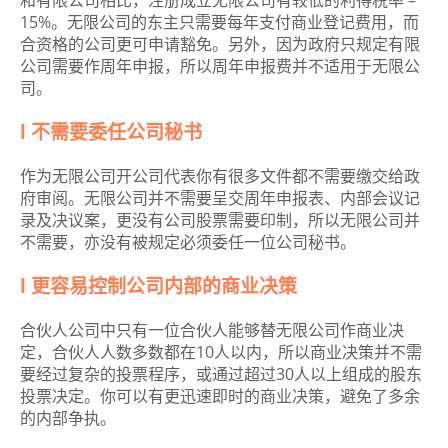
和有限公司相比，注册成立无限公司有较低的利得税率 –
15%。无限公司的东主只需要每年支付商业登记费用，而
合资格的公司更可申请豁免。另外，因为政府只规定有限
公司需要作周年申报，所以周年申报费并不适用于无限公
司。
l 不需要委任公司秘书
作为无限公司开公司代表你有很多文件都不需要缴交给政
府审阅。无限公司并不需要呈交周年申报表、内部会议记
录及决议案，更没有公司股票需要印制，所以无限公司并
不需要，亦没有被规定必须委任一位公司秘书。
l 更容易控制公司内部的商业决策
合伙人公司中只有一位合伙人能够替无限公司作商业决
定，合伙人人数多数都在10人以内，所以商业决策并不需
要经过复杂的投票程序，或通过超过30人以上组成的股东
投票决定。你可以有更迅速即时的商业决策，避免了多余
的内部争执。