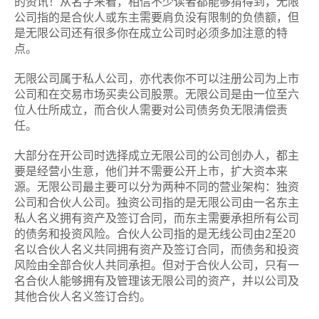
的资讯！从名字来看，相信不少读者都能够猜得到，无限
公司指的是合伙人或东主需要肩负没有限制的负债额，但
是无限公司还有很多你在成立公司时必须多加注意的特
点。
无限公司属于私人公司，亦代表你不可以注册公司为上市
公司和在交易市场买卖公司股票。无限公司是由一位至六
位人仕所成立，而合伙人需要对公司债务负无限清偿责
任。
大部分在开公司时选择成立无限公司的公司创办人，都主
要是经营小生意，他们并不需要公开上市，扩大资本来
源。无限公司最主要可以分为两种不同的营业架构：独资
公司和合伙人公司。独资公司指的是无限公司由一名东主
私人名义拥有资产及签订合同，而东主需要承担所有公司
的债务和投资风险。合伙人公司指的是无线公司由2至20
名以合伙人名义共同拥有资产及签订合同，而债务和投资
风险由全部合伙人共同承担。但对于合伙人公司，只有一
名合伙人能够拥有及管理该无限公司的资产，并以公司及
其他合伙人名义签订合约。