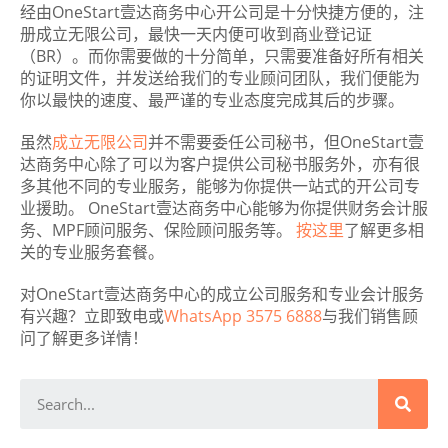
经由OneStart壹达商务中心开公司是十分快捷方便的，注
册成立无限公司，最快一天内便可收到商业登记证
（BR）。而你需要做的十分简单，只需要准备好所有相关
的证明文件，并发送给我们的专业顾问团队，我们便能为
你以最快的速度、最严谨的专业态度完成其后的步骤。
虽然
成立无限公司
并不需要委任公司秘书，但OneStart壹
达商务中心除了可以为客户提供公司秘书服务外，亦有很
多其他不同的专业服务，能够为你提供一站式的开公司专
业援助。 OneStart壹达商务中心能够为你提供财务会计服
务、MPF顾问服务、保险顾问服务等。
按这里
了解更多相
关的专业服务套餐。
对OneStart壹达商务中心的成立公司服务和专业会计服务
有兴趣？立即致电或
WhatsApp 3575 6888
与我们销售顾
问了解更多详情！