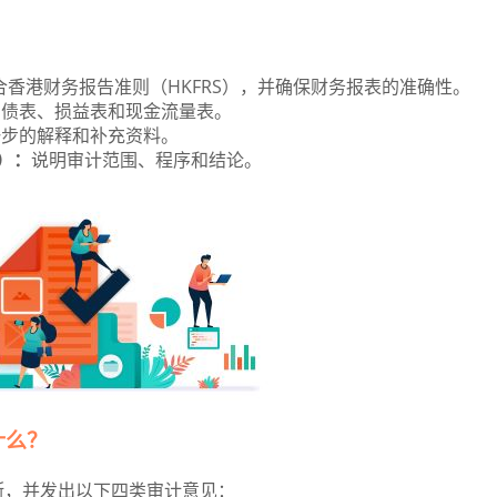
香港财务报告准则（HKFRS），并确保财务报表的准确性。
负债表、损益表和现金流量表。
一步的解释和补充资料。
t）：
说明审计范围、程序和结论。
表什么？
断，并发出以下四类审计意见：