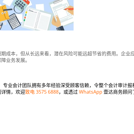
短期成本，但从长远来看，潜在风险可能远超节省的费用。企业
保障业务发展。
，专业会计团队拥有多年经验深受顾客信赖，令整个会计审计报
划详情，欢迎
致电 3575 6888
，或透过
WhatsApp
壹达商务顾问