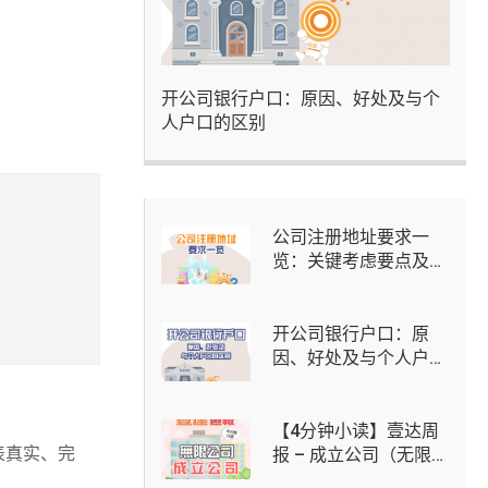
开公司银行户口：原因、好处及与个
人户口的区别
公司注册地址要求一
览：关键考虑要点及虚
拟办公室选择
开公司银行户口：原
因、好处及与个人户口
的区别
【4分钟小读】壹达周
表真实、完
报 – 成立公司（无限公
司）