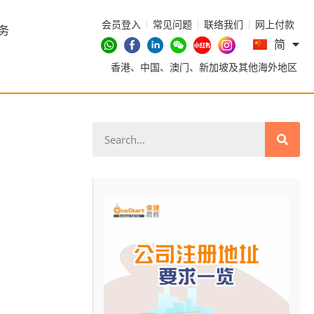
会员登入
常见问题
联络我们
网上付款
En
务
简
繁
香港、中国、澳门、新加坡及其他海外地区