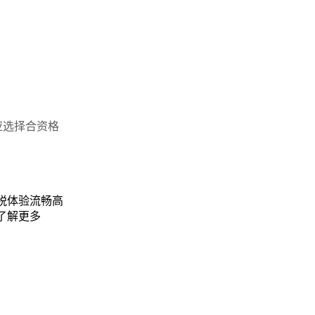
应选择合资格
税体验流畅高
了解更多