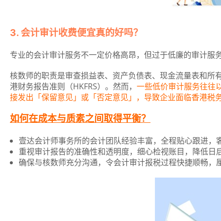
3. 会计审计收费便宜真的好吗？
专业的会计审计服务不一定价格高昂，但过于低廉的审计服
核数师的职责是审查损益表、资产负债表、现金流量表和所
港财务报告准则（HKFRS）。然而，
一些低价审计服务往往
接发出「保留意见」或「否定意见」，导致企业面临香港税
如何在成本与质素之间取得平衡？
壹达会计师事务所的会计团队经验丰富，全程贴心跟进，
重视审计报告的准确性和透明度，细心检视账目，降低日
确保与核数师充分沟通，令会计审计报税过程快捷顺畅，