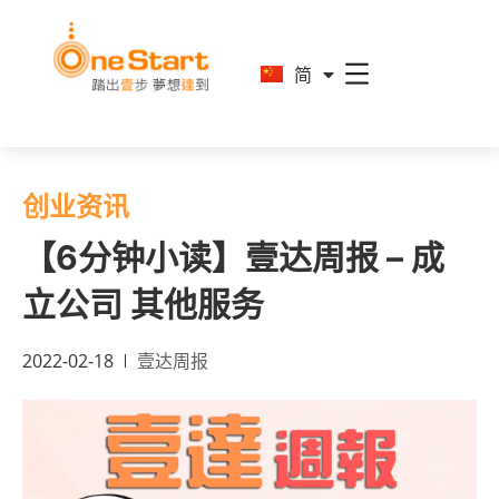
En
简
繁
创业资讯
【6分钟小读】壹达周报 – 成
立公司 其他服务
2022-02-18
壹达周报