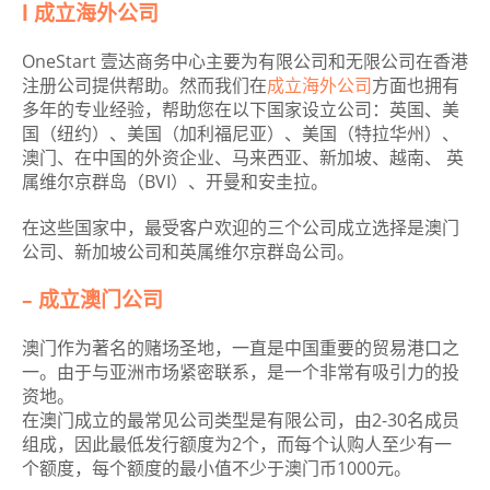
l 成立海外公司
OneStart 壹达商务中心主要为有限公司和无限公司在香港
注册公司提供帮助。然而我们在
成立海外公司
方面也拥有
多年的专业经验，帮助您在以下国家设立公司：英国、美
国（纽约）、美国（加利福尼亚）、美国（特拉华州）、
澳门、在中国的外资企业、马来西亚、新加坡、越南、 英
属维尔京群岛（BVI）、开曼和安圭拉。
在这些国家中，最受客户欢迎的三个公司成立选择是澳门
公司、新加坡公司和英属维尔京群岛公司。
– 成立澳门公司
澳门作为著名的赌场圣地，一直是中国重要的贸易港口之
一。由于与亚洲市场紧密联系，是一个非常有吸引力的投
资地。
在澳门成立的最常见公司类型是有限公司，由2-30名成员
组成，因此最低发行额度为2个，而每个认购人至少有一
个额度，每个额度的最小值不少于澳门币1000元。