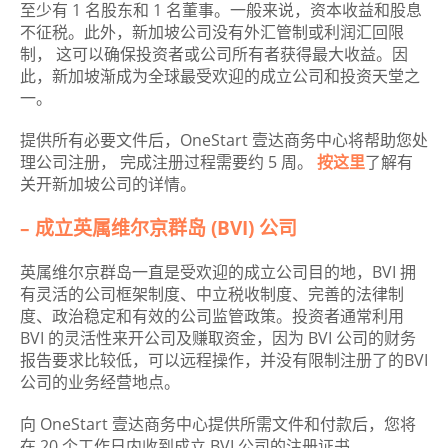
至少有 1 名股东和 1 名董事。一般来说，资本收益和股息
不征税。此外，新加坡公司没有外汇管制或利润汇回限
制， 这可以确保投资者或公司所有者获得最大收益。因
此，新加坡渐成为全球最受欢迎的成立公司和投资天堂之
一。
提供所有必要文件后，OneStart 壹达商务中心将帮助您处
理公司注册， 完成注册过程需要约 5 周。
按这里
了解有
关开新加坡公司的详情。
– 成立英属维尔京群岛 (BVI) 公司
英属维尔京群岛一直是受欢迎的成立公司目的地，BVI 拥
有灵活的公司框架制度、中立税收制度、完善的法律制
度、政治稳定和有效的公司监管政策。投资者通常利用
BVI 的灵活性来开公司及赚取资金，因为 BVI 公司的财务
报告要求比较低，可以远程操作，并没有限制注册了的BVI
公司的业务经营地点。
向 OneStart 壹达商务中心提供所需文件和付款后，您将
在 20 个工作日内收到成立 BVI 公司的注册证书。