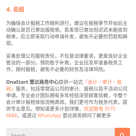
4. 总结
为确保会计报税工作顺利进行，建议在报税季节开始后主
动确认是否已寄出报税单。若发现已寄出但迟迟未能收到
税单，应立即采取行动申请补发，避免不必要的罚款和麻
烦。
妥善处理公司报税责任，不仅是法律要求，更是良好企业
管治的一部分。预防胜于补救，企业应及早准备税务工
作，按时报税，避免不必要的财务及法律风险。
OneStart 壹达商务中心
提供一站式
「会计‧审计‧报
税」
服务，包括零营运公司的审计、报税以及不活动公司
申请。专业会计团队拥有多年经验深受顾客信赖，令整个
会计审计报税体验流畅高效。我们更可作为税务代表，提
供专业意见。想知道更多计划详情，
欢迎致电 3575
6888
，或透过
WhatsApp
壹达商务顾问了解更多