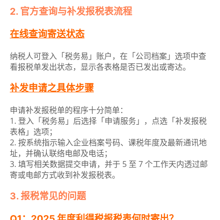
2. 官方查询与补发报税表流程
在线查询寄送状态
纳税人可登入「税务易」账户，在「公司档案」选项中查
看报税单发出状态，显示各表格是否已发出或寄达。
补发申请之具体步骤
申请补发报税单的程序十分简单：
1. 登入「税务易」后选择「申请服务」，点选「补发报税
表格」选项；
2. 按系统指示输入企业档案号码、课税年度及最新通讯地
址，并确认联络电邮及电话；
3. 填写相关数据提交申请，并于 5 至 7 个工作天内透过邮
寄或电邮方式收到补发报税表。
3. 报税常见的问题
Q1：2025 年度利得税报税表何时寄出？