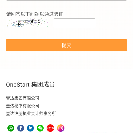
*
電
请回答以下问题以通过验证
話
號
碼
*
提交
OneStart 集团成员
壹达集团有限公司
壹达秘书有限公司
壹达注册执业会计师事务所