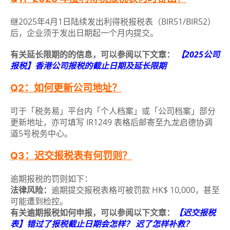
继2025年4月1日陆续发出利得税报税表（BIR51/BIR52）
后，企业须于发出日期起一个月内提交。
有关延长限期的的信息，可以参阅以下文章：
【2025公司
报税】香港公司报税的截止日期及延长限期
Q2：如何更新公司地址？
可于「税务易」平台内「个人档案」或「公司档案」部分
更新地址，亦可填写 IR1249 表格后邮寄至九龙启德协调
道5号税务中心。
Q3：迟交报税表有何罚则？
逾期报税的罚则如下：
法律风险：
逾期提交报税表格可被罚款 HK$ 10,000，甚至
可能遭到检控。
有关逾期报税如何申报，可以参阅以下文章：
【迟交报税
表】错过了报税截止日期会怎样？ 迟了怎样补救？