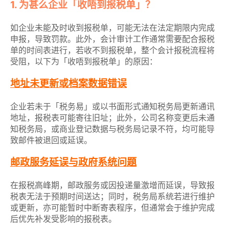
1. 为甚么企业「收唔到报税单」？
如企业未能及时收到报税单，可能无法在法定期限内完成
申报，导致罚款。此外，会计审计工作通常需要配合报税
单的时间表进行，若收不到报税单，整个会计报税流程将
受阻，以下为「收唔到报税单」的原因：
地址未更新或档案数据错误
企业若未于「税务易」或以书面形式通知税务局更新通讯
地址，报税表可能寄往旧址；此外，公司名称变更后未通
知税务局，或商业登记数据与税务局记录不符，均可能导
致邮件被退回或延误。
邮政服务延误与政府系统问题
在报税高峰期，邮政服务或因投递量激增而延误，导致报
税表无法于预期时间送达；同时，税务局系统若进行维护
或更新，亦可能暂时中断寄表程序，但通常会于维护完成
后优先补发受影响的报税表。