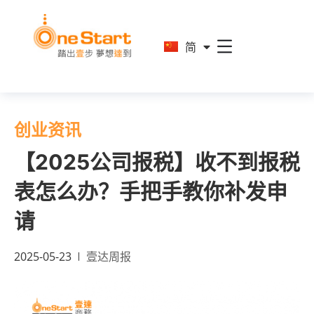
En
简
繁
创业资讯
【2025公司报税】收不到报税
表怎么办？手把手教你补发申
请
2025-05-23
壹达周报