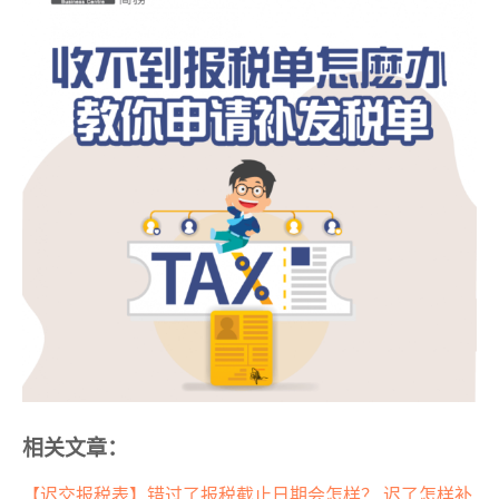
相关文章：
【迟交报税表】错过了报税截止日期会怎样？ 迟了怎样补