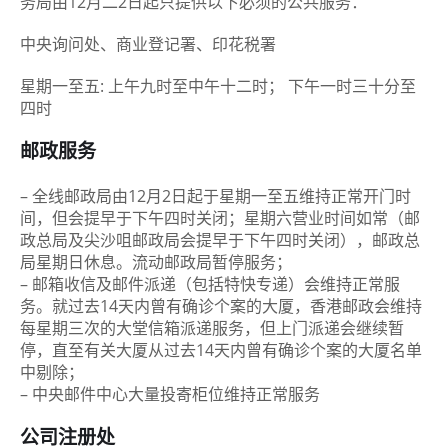
务局由12月二2日起只提供以下必须的公共服务：
中央询问处、商业登记署、印花税署
星期一至五: 上午九时至中午十二时； 下午一时三十分至
四时
邮政服务
– 全线邮政局由12月2日起于星期一至五维持正常开门时
间，但会提早于下午四时关闭；星期六营业时间如常（邮
政总局及尖沙咀邮政局会提早于下午四时关闭），邮政总
局星期日休息。流动邮政局暂停服务；
– 邮箱收信及邮件派递（包括特快专递）会维持正常服
务。就过去14天内曾有确诊个案的大厦，香港邮政会维持
每星期三次的大堂信箱派递服务，但上门派递会继续暂
停，直至有关大厦从过去14天内曾有确诊个案的大厦名单
中剔除；
– 中央邮件中心大量投寄柜位维持正常服务
公司注册处