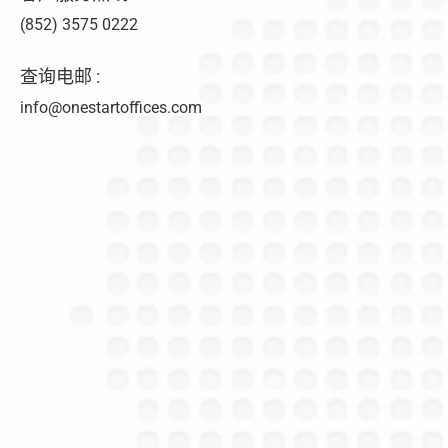
(852) 3575 0222
查询电邮 :
info@onestartoffices.com