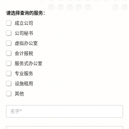
请选择查询的服务：
成立公司
公司秘书
虚拟办公室
会计报税
服务式办公室
专业服务
设施租用
其他
N
a
m
e
E