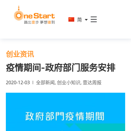
En
简
繁
创业资讯
疫情期间-政府部门服务安排
2020-12-03
全部新闻
,
创业小知识
,
壹达周报