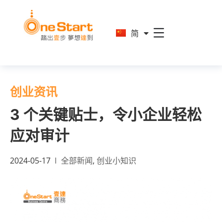
En
简
繁
创业资讯
3 个关键贴士，令小企业轻松
应对审计
2024-05-17
全部新闻
,
创业小知识