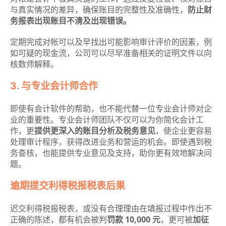
与真实情况的差异，确保账目的完整性及准确性，
防止财
务报表出现账目不清及出现错误。
定期完成对帐可以及早找出可能影响审计评价的因素，例
如可疑的现金流，公司可以尽早准备相关的证明文件以向
核数师解释。
3. 与专业会计师合作
即使有会计软件的帮助，也不能代替一位专业会计师对企
业的重要性。专业会计师团队不仅可以为你简化会计工
作，更
提供更深入的账目分析及税务意见
，使企业更容易
处理审计程序，获得改进业务和营运的机会。即使遇到税
务查核，也能提供专业意见及支持，助你更有效地解决问
题。
逾期提交利得税报税表后果
迟交利得税报税表，或没有合理理由在填报过程中作出不
正确的陈述，都有机会被判
罚款 10,000 元
，更可被
加征