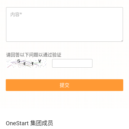
碼
内
*
容
*
请回答以下问题以通过验证
提交
OneStart 集团成员