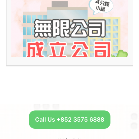
4
–
Call Us +852 3575 6888