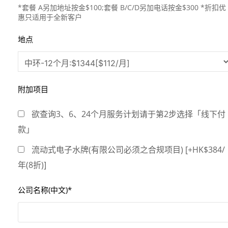
*套餐 A另加地址按金$100;套餐 B/C/D另加电话按金$300 *折扣优
惠只适用于全新客户
地点
附加项目
欲查询3、6、24个月服务计划请于第2步选择「线下付
款」
流动式电子水牌(有限公司必须之合规项目) [+HK$384/
年(8折)]
公司名称(中文)*