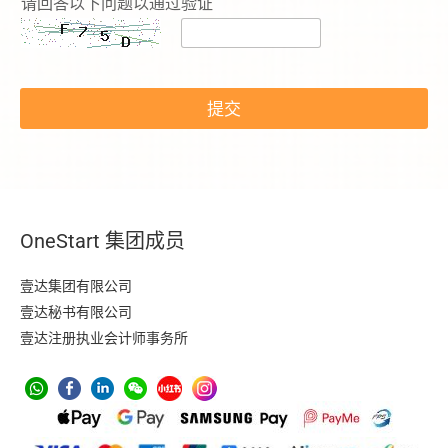
请回答以下问题以通过验证
提交
OneStart 集团成员
壹达集团有限公司
壹达秘书有限公司
壹达注册执业会计师事务所