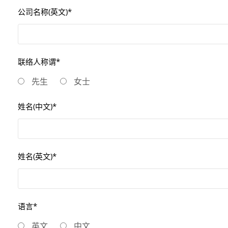
公司名称(英文)*
联络人称谓*
先生
女士
姓名(中文)*
姓名(英文)*
语言*
英文
中文