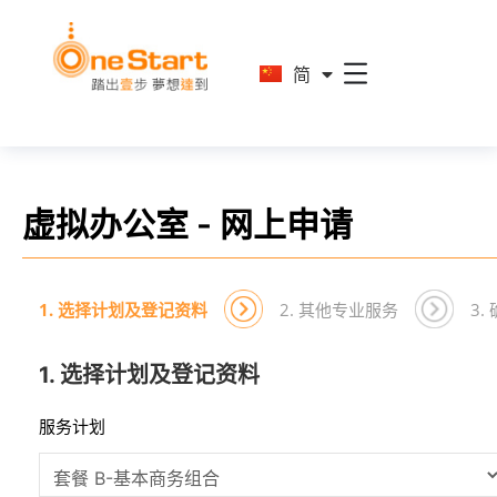
En
简
繁
虚拟办公室 - 网上申请
1. 选择计划及登记资料
2. 其他专业服务
3
1. 选择计划及登记资料
服务计划